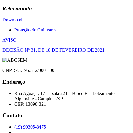
Relacionado
Download
Proteção de Cultivares
Navegação
AVISO
de
DECISÃO Nº 31, DE 18 DE FEVEREIRO DE 2021
Post
CNPJ: 43.195.312/0001-00
Endereço
Rua Aguaçu, 171 – sala 221 – Bloco E – Loteamento
Alphaville - Campinas/SP
CEP: 13098-321
Contato
(19) 99305-8475