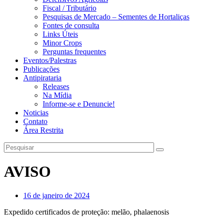
Fiscal / Tributário
Pesquisas de Mercado – Sementes de Hortaliças
Fontes de consulta
Links Úteis
Minor Crops
Perguntas frequentes
Eventos/Palestras
Publicações
Antipirataria
Releases
Na Mídia
Informe-se e Denuncie!
Noticias
Contato
Área Restrita
AVISO
16 de janeiro de 2024
Expedido certificados de proteção: melão, phalaenosis