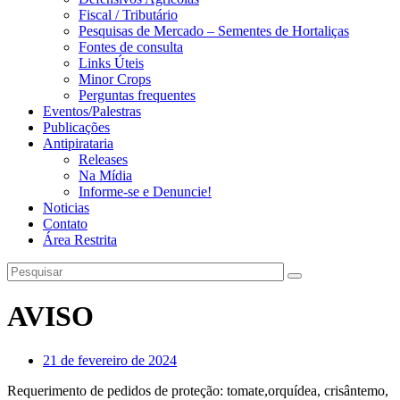
Fiscal / Tributário
Pesquisas de Mercado – Sementes de Hortaliças
Fontes de consulta
Links Úteis
Minor Crops
Perguntas frequentes
Eventos/Palestras
Publicações
Antipirataria
Releases
Na Mídia
Informe-se e Denuncie!
Noticias
Contato
Área Restrita
AVISO
21 de fevereiro de 2024
Requerimento de pedidos de proteção: tomate,orquídea, crisântemo,