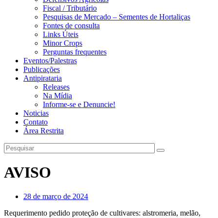
Fiscal / Tributário
Pesquisas de Mercado – Sementes de Hortaliças
Fontes de consulta
Links Úteis
Minor Crops
Perguntas frequentes
Eventos/Palestras
Publicações
Antipirataria
Releases
Na Mídia
Informe-se e Denuncie!
Noticias
Contato
Área Restrita
AVISO
28 de março de 2024
Requerimento pedido proteção de cultivares: alstromeria, melão,