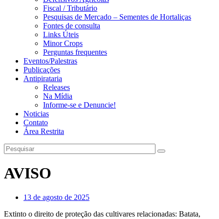
Fiscal / Tributário
Pesquisas de Mercado – Sementes de Hortaliças
Fontes de consulta
Links Úteis
Minor Crops
Perguntas frequentes
Eventos/Palestras
Publicações
Antipirataria
Releases
Na Mídia
Informe-se e Denuncie!
Noticias
Contato
Área Restrita
AVISO
13 de agosto de 2025
Extinto o direito de proteção das cultivares relacionadas: Batata,