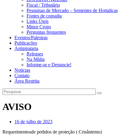
Fiscal / Tributário
Pesquisas de Mercado – Sementes de Hortaliças
Fontes de consulta
Links Úteis
Minor Crops
Perguntas frequentes
Eventos/Palestras
Publicações
Antipirataria
Releases
Na Mídia
Informe-se e Denuncie!
Noticias
Contato
Área Restrita
AVISO
16 de julho de 2023
Requerimentosde pedidos de proteção ( Crisântemo)