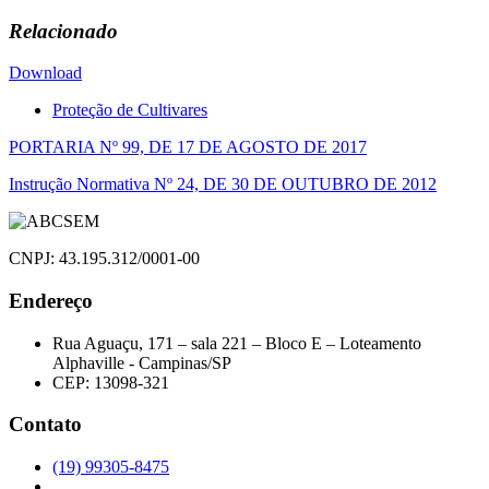
Relacionado
Download
Proteção de Cultivares
Navegação
PORTARIA Nº 99, DE 17 DE AGOSTO DE 2017
de
Instrução Normativa Nº 24, DE 30 DE OUTUBRO DE 2012
Post
CNPJ: 43.195.312/0001-00
Endereço
Rua Aguaçu, 171 – sala 221 – Bloco E – Loteamento
Alphaville - Campinas/SP
CEP: 13098-321
Contato
(19) 99305-8475