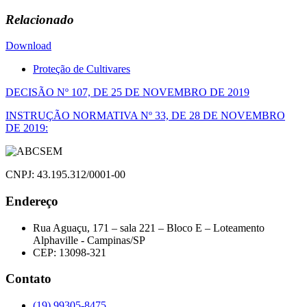
Relacionado
Download
Proteção de Cultivares
Navegação
DECISÃO Nº 107, DE 25 DE NOVEMBRO DE 2019
de
INSTRUÇÃO NORMATIVA Nº 33, DE 28 DE NOVEMBRO
DE 2019:
Post
CNPJ: 43.195.312/0001-00
Endereço
Rua Aguaçu, 171 – sala 221 – Bloco E – Loteamento
Alphaville - Campinas/SP
CEP: 13098-321
Contato
(19) 99305-8475