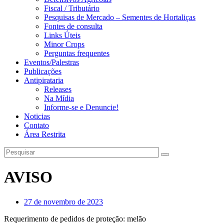
Fiscal / Tributário
Pesquisas de Mercado – Sementes de Hortaliças
Fontes de consulta
Links Úteis
Minor Crops
Perguntas frequentes
Eventos/Palestras
Publicações
Antipirataria
Releases
Na Mídia
Informe-se e Denuncie!
Noticias
Contato
Área Restrita
AVISO
27 de novembro de 2023
Requerimento de pedidos de proteção: melão