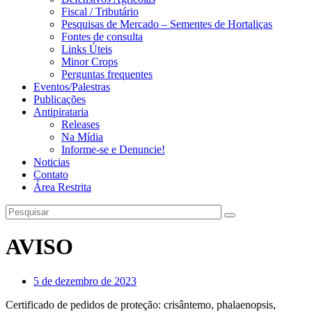
Fiscal / Tributário
Pesquisas de Mercado – Sementes de Hortaliças
Fontes de consulta
Links Úteis
Minor Crops
Perguntas frequentes
Eventos/Palestras
Publicações
Antipirataria
Releases
Na Mídia
Informe-se e Denuncie!
Noticias
Contato
Área Restrita
AVISO
5 de dezembro de 2023
Certificado de pedidos de proteção: crisântemo, phalaenopsis,