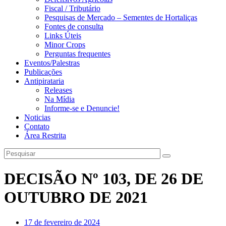
Fiscal / Tributário
Pesquisas de Mercado – Sementes de Hortaliças
Fontes de consulta
Links Úteis
Minor Crops
Perguntas frequentes
Eventos/Palestras
Publicações
Antipirataria
Releases
Na Mídia
Informe-se e Denuncie!
Noticias
Contato
Área Restrita
DECISÃO Nº 103, DE 26 DE
OUTUBRO DE 2021
17 de fevereiro de 2024