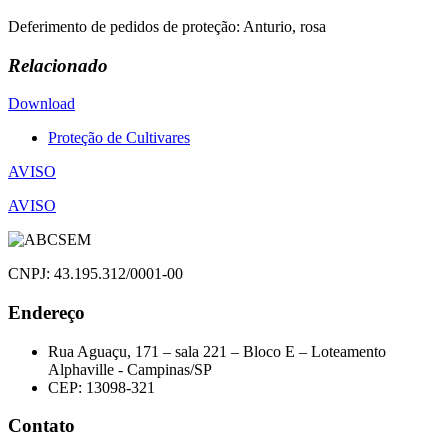
Deferimento de pedidos de proteção: Anturio, rosa
Relacionado
Download
Proteção de Cultivares
Navegação
AVISO
de
AVISO
Post
CNPJ: 43.195.312/0001-00
Endereço
Rua Aguaçu, 171 – sala 221 – Bloco E – Loteamento
Alphaville - Campinas/SP
CEP: 13098-321
Contato