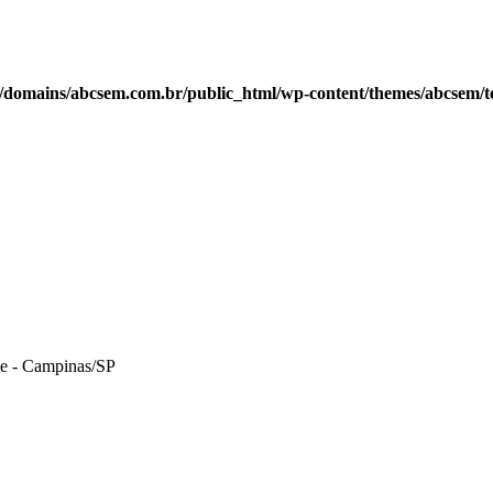
domains/abcsem.com.br/public_html/wp-content/themes/abcsem/tem
le - Campinas/SP