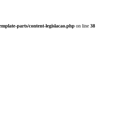
plate-parts/content-legislacao.php
on line
38