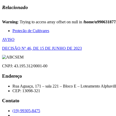
Relacionado
Warning
: Trying to access array offset on null in
/home/u990631877/
Proteção de Cultivares
Navegação
AVISO
de
DECISÃO Nº 46, DE 15 DE JUNHO DE 2023
Post
CNPJ: 43.195.312/0001-00
Endereço
Rua Aguaçu, 171 – sala 221 – Bloco E – Loteamento Alphavil
CEP: 13098-321
Contato
(19) 99305-8475