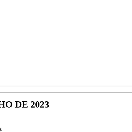
HO DE 2023
a.