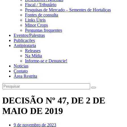
Fiscal / Tributário
Pesquisas de Mercado – Sementes de Hortaliças
Fontes de consulta
Links Úteis
Minor Crops
Perguntas frequentes
Eventos/Palestras
Publicações
Antipirataria
Releases
Na Mídia
Informe-se e Denuncie!
Noticias
Contato
Área Restrita
DECISÃO Nº 47, DE 2 DE
MAIO DE 2019
9 de novembro de 2023