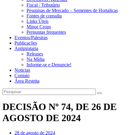
Fiscal / Tributário
Pesquisas de Mercado – Sementes de Hortaliças
Fontes de consulta
Links Úteis
Minor Crops
Perguntas frequentes
Eventos/Palestras
Publicações
Antipirataria
Releases
Na Mídia
Informe-se e Denuncie!
Noticias
Contato
Área Restrita
DECISÃO Nº 74, DE 26 DE
AGOSTO DE 2024
28 de agosto de 2024