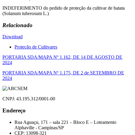
INDEFERIMENTO do pedido de proteção da cultivar de batata
(Solanum tuberosum L.)
Relacionado
Download
Proteção de Cultivares
Navegação
PORTARIA SDA/MAPA Nº 1.162, DE 14 DE AGOSTO DE
2024
de
PORTARIA SDA/MAPA Nº 1.175, DE 2 de SETEMBRO DE
Post
2024
CNPJ: 43.195.312/0001-00
Endereço
Rua Aguaçu, 171 – sala 221 – Bloco E – Loteamento
Alphaville - Campinas/SP
CEP: 13098-321