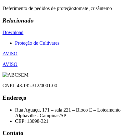
Deferimento de pedidos de proteção:tomate ,crisântemo
Relacionado
Download
Proteção de Cultivares
Navegação
AVISO
de
AVISO
Post
CNPJ: 43.195.312/0001-00
Endereço
Rua Aguaçu, 171 – sala 221 – Bloco E – Loteamento
Alphaville - Campinas/SP
CEP: 13098-321
Contato