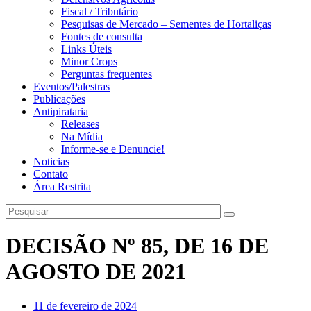
Fiscal / Tributário
Pesquisas de Mercado – Sementes de Hortaliças
Fontes de consulta
Links Úteis
Minor Crops
Perguntas frequentes
Eventos/Palestras
Publicações
Antipirataria
Releases
Na Mídia
Informe-se e Denuncie!
Noticias
Contato
Área Restrita
DECISÃO Nº 85, DE 16 DE
AGOSTO DE 2021
11 de fevereiro de 2024