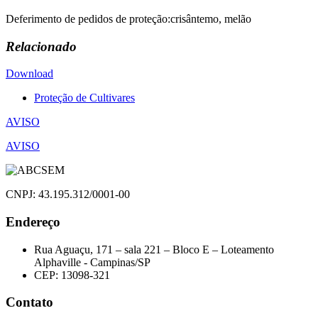
Deferimento de pedidos de proteção:crisântemo, melão
Relacionado
Download
Proteção de Cultivares
Navegação
AVISO
de
AVISO
Post
CNPJ: 43.195.312/0001-00
Endereço
Rua Aguaçu, 171 – sala 221 – Bloco E – Loteamento
Alphaville - Campinas/SP
CEP: 13098-321
Contato