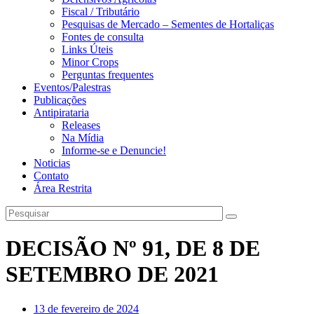
Fiscal / Tributário
Pesquisas de Mercado – Sementes de Hortaliças
Fontes de consulta
Links Úteis
Minor Crops
Perguntas frequentes
Eventos/Palestras
Publicações
Antipirataria
Releases
Na Mídia
Informe-se e Denuncie!
Noticias
Contato
Área Restrita
DECISÃO Nº 91, DE 8 DE
SETEMBRO DE 2021
13 de fevereiro de 2024