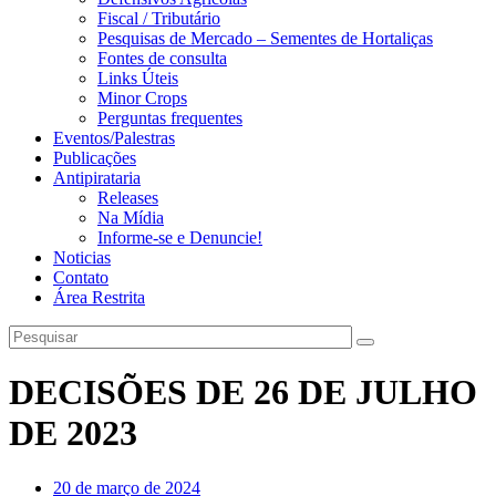
Fiscal / Tributário
Pesquisas de Mercado – Sementes de Hortaliças
Fontes de consulta
Links Úteis
Minor Crops
Perguntas frequentes
Eventos/Palestras
Publicações
Antipirataria
Releases
Na Mídia
Informe-se e Denuncie!
Noticias
Contato
Área Restrita
DECISÕES DE 26 DE JULHO
DE 2023
20 de março de 2024