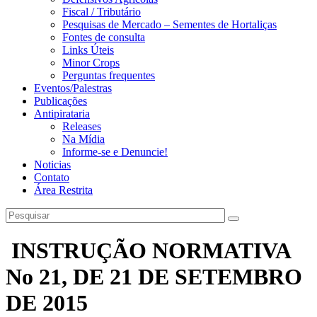
Fiscal / Tributário
Pesquisas de Mercado – Sementes de Hortaliças
Fontes de consulta
Links Úteis
Minor Crops
Perguntas frequentes
Eventos/Palestras
Publicações
Antipirataria
Releases
Na Mídia
Informe-se e Denuncie!
Noticias
Contato
Área Restrita
INSTRUÇÃO NORMATIVA
No 21, DE 21 DE SETEMBRO
DE 2015