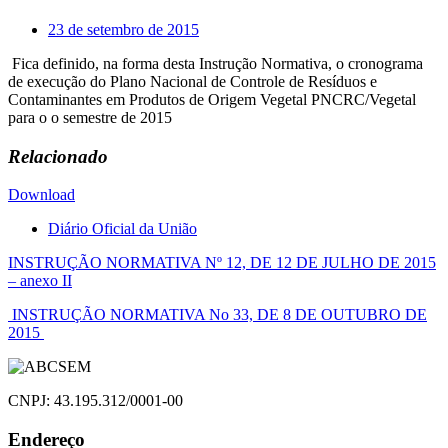
23 de setembro de 2015
Fica definido, na forma desta Instrução Normativa, o cronograma
de execução do Plano Nacional de Controle de Resíduos e
Contaminantes em Produtos de Origem Vegetal PNCRC/Vegetal
para o o semestre de 2015
Relacionado
Download
Diário Oficial da União
Navegação
INSTRUÇÃO NORMATIVA Nº 12, DE 12 DE JULHO DE 2015
– anexo II
de
INSTRUÇÃO NORMATIVA No 33, DE 8 DE OUTUBRO DE
Post
2015
CNPJ: 43.195.312/0001-00
Endereço