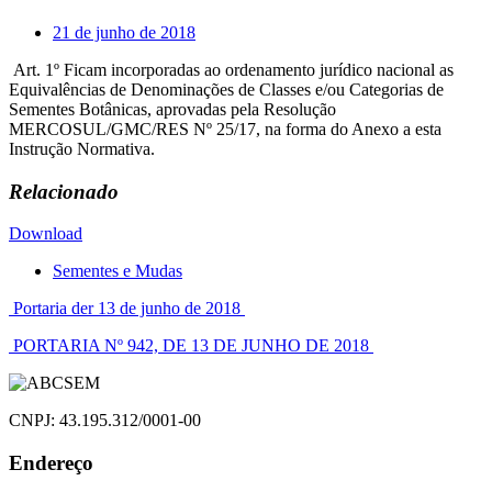
21 de junho de 2018
Art. 1º Ficam incorporadas ao ordenamento jurídico nacional as
Equivalências de Denominações de Classes e/ou Categorias de
Sementes Botânicas, aprovadas pela Resolução
MERCOSUL/GMC/RES Nº 25/17, na forma do Anexo a esta
Instrução Normativa.
Relacionado
Download
Sementes e Mudas
Navegação
Portaria der 13 de junho de 2018
de
PORTARIA Nº 942, DE 13 DE JUNHO DE 2018
Post
CNPJ: 43.195.312/0001-00
Endereço