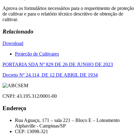
Aprova os formulários necessários para o requerimento de proteção
de cultivar e para o relatório técnico descritivo de obtenção de
cultivar.
Relacionado
Download
Proteção de Cultivares
Navegação
PORTARIA SDA Nº 829 DE 26 DE JUNHO DE 2023
de
Decreto Nº 24.114, DE 12 DE ABRIL DE 1934
Post
CNPJ: 43.195.312/0001-00
Endereço
Rua Aguaçu, 171 – sala 221 – Bloco E – Loteamento
Alphaville - Campinas/SP
CEP: 13098-321