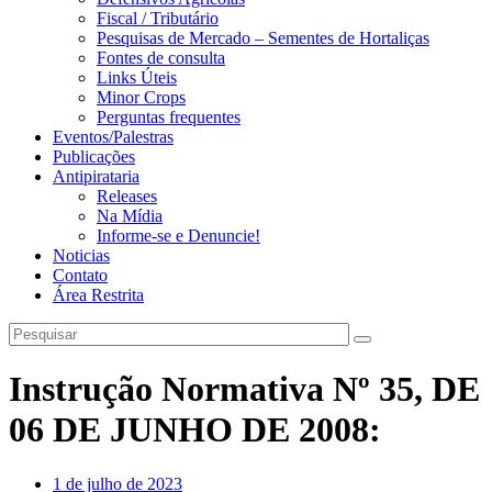
Fiscal / Tributário
Pesquisas de Mercado – Sementes de Hortaliças
Fontes de consulta
Links Úteis
Minor Crops
Perguntas frequentes
Eventos/Palestras
Publicações
Antipirataria
Releases
Na Mídia
Informe-se e Denuncie!
Noticias
Contato
Área Restrita
Instrução Normativa Nº 35, DE
06 DE JUNHO DE 2008:
1 de julho de 2023