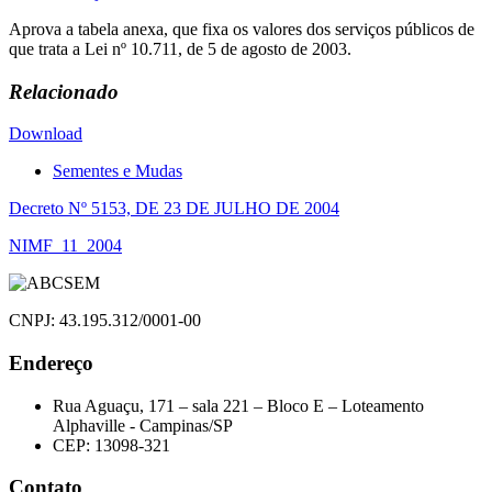
Aprova a tabela anexa, que fixa os valores dos serviços públicos de
que trata a Lei nº 10.711, de 5 de agosto de 2003.
Relacionado
Download
Sementes e Mudas
Navegação
Decreto Nº 5153, DE 23 DE JULHO DE 2004
de
NIMF_11_2004
Post
CNPJ: 43.195.312/0001-00
Endereço
Rua Aguaçu, 171 – sala 221 – Bloco E – Loteamento
Alphaville - Campinas/SP
CEP: 13098-321
Contato