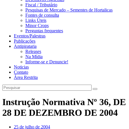
Fiscal / Tributário
Pesquisas de Mercado – Sementes de Hortaliças
Fontes de consulta
Links Úteis
Minor Crops
Perguntas frequentes
Eventos/Palestras
Publicações
Antipirataria
Releases
Na Mídia
Informe-se e Denuncie!
Noticias
Contato
Área Restrita
Instrução Normativa Nº 36, DE
28 DE DEZEMBRO DE 2004
25 de julho de 2004