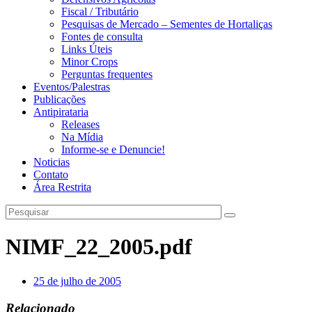
Fiscal / Tributário
Pesquisas de Mercado – Sementes de Hortaliças
Fontes de consulta
Links Úteis
Minor Crops
Perguntas frequentes
Eventos/Palestras
Publicações
Antipirataria
Releases
Na Mídia
Informe-se e Denuncie!
Noticias
Contato
Área Restrita
NIMF_22_2005.pdf
25 de julho de 2005
Relacionado