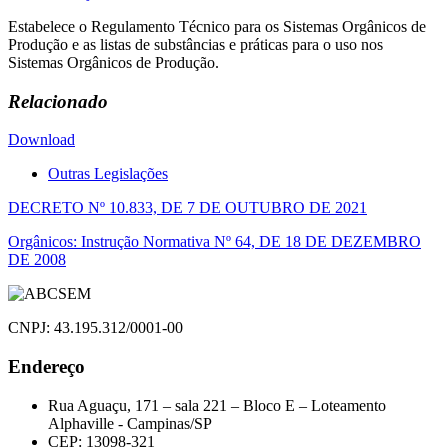
Estabelece o Regulamento Técnico para os Sistemas Orgânicos de
Produção e as listas de substâncias e práticas para o uso nos
Sistemas Orgânicos de Produção.
Relacionado
Download
Outras Legislações
Navegação
DECRETO Nº 10.833, DE 7 DE OUTUBRO DE 2021
de
Orgânicos: Instrução Normativa Nº 64, DE 18 DE DEZEMBRO
DE 2008
Post
CNPJ: 43.195.312/0001-00
Endereço
Rua Aguaçu, 171 – sala 221 – Bloco E – Loteamento
Alphaville - Campinas/SP
CEP: 13098-321