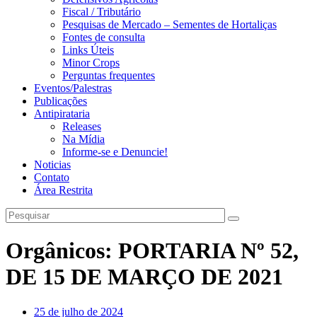
Fiscal / Tributário
Pesquisas de Mercado – Sementes de Hortaliças
Fontes de consulta
Links Úteis
Minor Crops
Perguntas frequentes
Eventos/Palestras
Publicações
Antipirataria
Releases
Na Mídia
Informe-se e Denuncie!
Noticias
Contato
Área Restrita
Orgânicos: PORTARIA Nº 52,
DE 15 DE MARÇO DE 2021
25 de julho de 2024