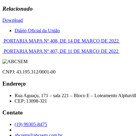
Relacionado
Download
Diário Oficial da União
Navegação
PORTARIA MAPA Nº 408, DE 14 DE MARÇO DE 2022
de
PORTARIA MAPA Nº 407, DE 11 DE MARÇO DE 2022
Post
CNPJ: 43.195.312/0001-00
Endereço
Rua Aguaçu, 171 – sala 221 – Bloco E – Loteamento Alphavil
CEP: 13098-321
Contato
(19) 99305-8475
abcsem@abcsem.com.br