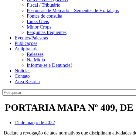
Fiscal / Tributário
Pesquisas de Mercado – Sementes de Hortaliças
Fontes de consulta
Links Úteis
Minor Crops
Perguntas frequentes
Eventos/Palestras
Publicações
Antipirataria
Releases
Na Mídia
Informe-se e Denuncie!
Noticias
Contato
Área Restrita
PORTARIA MAPA Nº 409, DE
15 de março de 2022
Declara a revogação de atos normativos que disciplinam atividades d