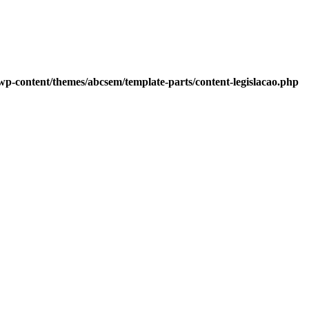
-content/themes/abcsem/template-parts/content-legislacao.php