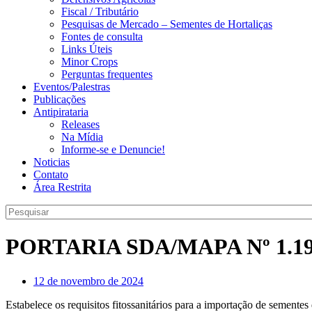
Fiscal / Tributário
Pesquisas de Mercado – Sementes de Hortaliças
Fontes de consulta
Links Úteis
Minor Crops
Perguntas frequentes
Eventos/Palestras
Publicações
Antipirataria
Releases
Na Mídia
Informe-se e Denuncie!
Noticias
Contato
Área Restrita
PORTARIA SDA/MAPA Nº 1.1
12 de novembro de 2024
Estabelece os requisitos fitossanitários para a importação de sementes