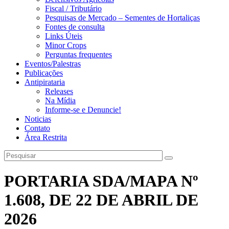
Fiscal / Tributário
Pesquisas de Mercado – Sementes de Hortaliças
Fontes de consulta
Links Úteis
Minor Crops
Perguntas frequentes
Eventos/Palestras
Publicações
Antipirataria
Releases
Na Mídia
Informe-se e Denuncie!
Noticias
Contato
Área Restrita
PORTARIA SDA/MAPA Nº
1.608, DE 22 DE ABRIL DE
2026