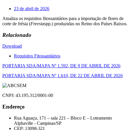
23 de abril de 2026
Atualiza os requisitos fitossanitários para a importação de flores de
corte de frésia (
Freesia
spp.) produzidas no Reino dos Países Baixos.
Relacionado
Download
Requisitos Fitossanitários
Navegação
PORTARIA SDA/MAPA Nº 1.592, DE 9 DE ABRIL DE 2026
de
PORTARIA SDA/MAPA Nº 1.610, DE 22 DE ABRIL DE 2026
Post
CNPJ: 43.195.312/0001-00
Endereço
Rua Aguaçu, 171 – sala 221 – Bloco E – Loteamento
Alphaville - Campinas/SP
CEP: 13098-321