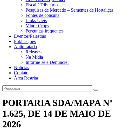
Fiscal / Tributário
Pesquisas de Mercado – Sementes de Hortaliças
Fontes de consulta
Links Úteis
Minor Crops
Perguntas frequentes
Eventos/Palestras
Publicações
Antipirataria
Releases
Na Mídia
Informe-se e Denuncie!
Noticias
Contato
Área Restrita
PORTARIA SDA/MAPA Nº
1.625, DE 14 DE MAIO DE
2026