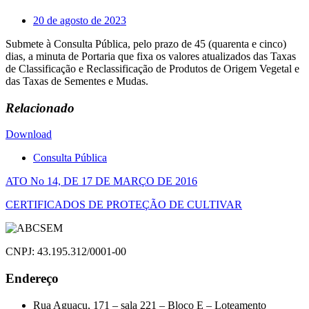
20 de agosto de 2023
Submete à Consulta Pública, pelo prazo de 45 (quarenta e cinco)
dias, a minuta de Portaria que fixa os valores atualizados das Taxas
de Classificação e Reclassificação de Produtos de Origem Vegetal e
das Taxas de Sementes e Mudas.
Relacionado
Download
Consulta Pública
Navegação
ATO No 14, DE 17 DE MARÇO DE 2016
de
CERTIFICADOS DE PROTEÇÃO DE CULTIVAR
Post
CNPJ: 43.195.312/0001-00
Endereço
Rua Aguaçu, 171 – sala 221 – Bloco E – Loteamento