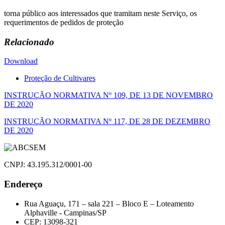
torna público aos interessados que tramitam neste Serviço, os
requerimentos de pedidos de proteção
Relacionado
Download
Proteção de Cultivares
Navegação
INSTRUÇÃO NORMATIVA Nº 109, DE 13 DE NOVEMBRO
DE 2020
de
INSTRUÇÃO NORMATIVA Nº 117, DE 28 DE DEZEMBRO
Post
DE 2020
CNPJ: 43.195.312/0001-00
Endereço
Rua Aguaçu, 171 – sala 221 – Bloco E – Loteamento
Alphaville - Campinas/SP
CEP: 13098-321