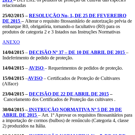
relacionadas
25/02/2015 –
RESOLUÇÃO No- 1, DE 25 DE FEVEREIRO
DE 2015
–
Alterar o requisito fitossanitário de autorização prévia de
embarque R0, obrigatória, tornando-o facultativo (R0) para os
produtos de categoria 2 e 3 listados nas Instruções Normativas
ANEXO
14/04/2015
–
DECISÃO Nº 37 – DE 10 DE ABRIL DE 2015
–
Indeferimento de pedido de proteção.
14/04/2015
–
AVISO
– Requerimentos de pedidos de proteção.
15/04/2015
–
AVISO
– Certificados de Proteção de Cultivares
(Alface)
23/04/2015 –
DECISÃO DE 22 DE ABRIL DE 2015
–
Cancelamento dos Certificados de Proteção das cultivares .
30/04/2015 –
INSTRUÇÃO NORMATIVA Nº 5 DE 29 DE
ABRIL DE 2015
– Art. 1º Aprovar os requisitos fitossanitários para
a importação de cormos (bulbos) de renúnculo (Categoria 4, classe
2) produzidos na Itália.