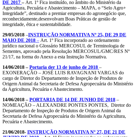
DE 2017
–
Art. 1º Fica instituído, no âmbito do Ministério da
Agricultura, Pecuária e Abastecimento – MAPA, o “Selo Agro+
Integridade”, destinado a premiar empresas do agronegócio que,
reconhecidamente,desenvolvam Boas Práticas de gestão de
integridade, ética e sustentabilidade.
29/05/2018
–
INSTRUÇÃO NORMATIVA Nº 25, DE 29 DE
MAIO DE 2018
–
Art. 1º Fica incorporado ao ordenamento
jurídico nacional o Glossário MERCOSUL de Terminologia de
Sementes, aprovado pela Resolução MERCOSUL/GMC/RES Nº
21/17, na forma do Anexo a esta Instrução Normativa.
14/06/2018 –
Portaria der 13 de junho de 2018
–
EXONERAÇÂO – JOSÉ LUIS RAVAGNANI VARGAS do
cargo de Diretor do Departamento de Inspeção de Produtos de
Origem Animal da Secretaria de Defesa Agropecuária do Ministério
da Agricultura, Pecuária e Abastecimento.
14/06/2018 –
PORTARIA DE 14 DE JUNHO DE 2018
–
NOMEAÇÃO – ALEXANDRE PONTES PONTES, Diretor do
Departamento de Inspeção de Produtos de Origem Animal da
Secretaria de Defesa Agropecuária do Ministério da Agricultura,
Pecuária e Abastecimento.
21/06/2018-
INSTRUÇÃO NORMATIVA Nº 27, DE 21 DE