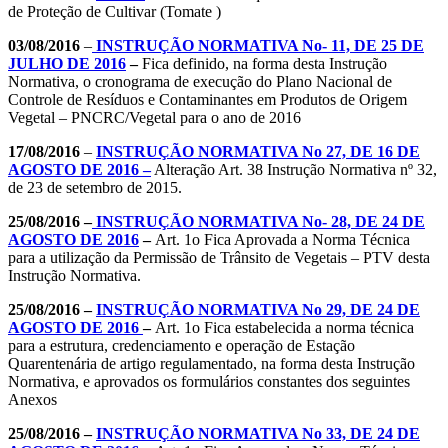
de Proteção de Cultivar (Tomate )
03/08/2016
–
INSTRUÇÃO NORMATIVA No- 11, DE 25 DE
JULHO DE 2016
–
Fica definido, na forma desta Instrução
Normativa, o cronograma de execução do Plano Nacional de
Controle de Resíduos e Contaminantes em Produtos de Origem
Vegetal – PNCRC/Vegetal para o ano de 2016
17/08/2016
–
INSTRUÇÃO NORMATIVA No 27, DE 16 DE
AGOSTO DE 2016 –
Alteração Art. 38 Instrução Normativa nº 32,
de 23 de setembro de 2015.
25/08/2016 –
INSTRUÇÃO NORMATIVA No- 28, DE 24 DE
AGOSTO DE 2016
–
Art. 1o Fica Aprovada a Norma Técnica
para a utilização da Permissão de Trânsito de Vegetais – PTV desta
Instrução Normativa.
25/08/2016 –
INSTRUÇÃO NORMATIVA No 29, DE 24 DE
AGOSTO DE 2016
–
Art. 1o Fica estabelecida a norma técnica
para a estrutura, credenciamento e operação de Estação
Quarentenária de artigo regulamentado, na forma desta Instrução
Normativa, e aprovados os formulários constantes dos seguintes
Anexos
25/08/2016 –
INSTRUÇÃO NORMATIVA No 33, DE 24 DE