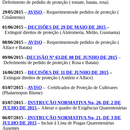
Deferimento de pedidio de proteção ( tomate, batata, rosa)
29/05/2015 –
AVISO
– Requerimentosde pedidos de proteção (
Crisântemo)
01/06/2015 –
DECISÕES DE 29 DE MAIO DE 2015
–
Extinguir direitos de proteção ( Alstromeria, Melão, Gusmania)
08/06/2015 –
AVISO
– Requerimentosde pedidos de proteção (
Alface e Batata)
09/06/2015 –
DECISÃO Nº 63,DE 08 DE JUNHO DE 2015
–
Deferimento de pedido de proteção ( Rosa e Batata)
16/06/2015
–
DECISÕES DE 11 DE JUNHO DE 2015
–
Extinguir direitos de proteção ( Antúrio e Alface)
03/07/2015
–
AVISO
– Certificados de Proteção de Cultivares
(Phalaenopsis Blume)
03/07/2015
–
INSTRUÇÃO NORMATIVA No- 20, DE 2 DE
JULHO DE 2015
–
Alterar o quadro de Exigências Quarentenárias
06/07/2015
–
INSTRUÇÃO NORMATIVA No- 21, DE 3 DE
JULHO DE 2015
–
Incluir à Lista de Pragas Quarentenárias
Ausentes