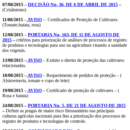
07/08/2015 –
DECISÃO No- 36, DE 6 DE ABRIL DE 2015
–
(Crisântemo)
11/08/2015
–
AVISO
– Certificados de Proteção de Cultivares
(Tomate,batata, rosa)
12/08/2015
–
PORTARIA No- 163, DE 11 DE AGOSTO DE
2015
–
critérios para priorização de análises de processos de registro
de produtos e tecnologias para uso na agricultura visando a sanidade
dos vegetais.
13/08/2015 –
AVISO
– Extinto o direito de proteção das cultivares
relacionadas.
18/08/2015 –
AVISO
– Requerimento de pedidos de proteção – (
Alstroemeria, tomate e copo de leite)
19/08/2015 –
AVISO
– Certificado de proteção de cultivares – (
Rosa e batata)
24/08/2015 –
PORTARIA No- 5, DE 21 DE AGOSTO DE 2015
–
Definir as pragas de maior risco fitossanitário nas principais
culturas agrícolas nacionais para fins a priorização dos processos de
registro de produtos e tecnologias de controle.