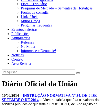
Fiscal / Tributário
Pesquisas de Mercado – Sementes de Hortaliças
Fontes de consulta
Links Úteis
Minor Crops
Perguntas frequentes
Eventos/Palestras
Publicações
Antipirataria
Releases
Na Mídia
Informe-se e Denuncie!
Noticias
Contato
Área Restrita
Diário Oficial da União
10/09/2014 –
INSTRUÇÃO NORMATIVA Nº 34, DE 9 DE
SETEMBRO DE 2014
–
Alterar a tabela que fixa os valores dos
serviços públicos de que trata a Lei nº 10.711, de 5 de agosto de