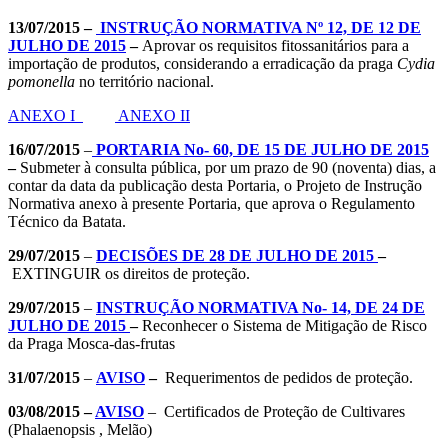
13/07/2015 –
INSTRUÇÃO NORMATIVA Nº 12, DE 12 DE
JULHO DE 2015
–
Aprovar os requisitos fitossanitários para a
importação de produtos, considerando a erradicação da praga
Cydia
pomonella
no território nacional.
ANEXO I
ANEXO II
16/07/2015
–
PORTARIA No- 60, DE 15 DE JULHO DE 2015
–
Submeter à consulta pública, por um prazo de 90 (noventa) dias, a
contar da data da publicação desta Portaria, o Projeto de Instrução
Normativa anexo à presente Portaria, que aprova o Regulamento
Técnico da Batata.
29/07/2015
–
DECISÕES DE 28 DE JULHO DE 2015
–
EXTINGUIR os direitos de proteção.
29/07/2015
–
INSTRUÇÃO NORMATIVA No- 14, DE 24 DE
JULHO DE 2015
–
Reconhecer o Sistema de Mitigação de Risco
da Praga Mosca-das-frutas
31/07/2015
–
AVISO
–
Requerimentos de pedidos de proteção.
03/08/2015 –
AVISO
– Certificados de Proteção de Cultivares
(Phalaenopsis , Melão)