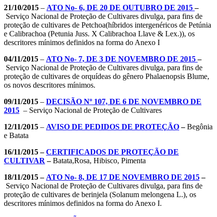
21/10/2015
–
ATO No- 6, DE 20 DE OUTUBRO DE 2015
–
Serviço Nacional de Proteção de Cultivares divulga, para fins de
proteção de cultivares de Petchoa(híbridos intergenéricos de Petúnia
e Calibrachoa (Petunia Juss. X Calibrachoa Llave & Lex.)), os
descritores mínimos definidos na forma do Anexo I
04/11/2015
–
ATO No- 7, DE 3 DE NOVEMBRO DE 2015
–
Serviço Nacional de Proteção de Cultivares divulga, para fins de
proteção de cultivares de orquídeas do gênero Phalaenopsis Blume,
os novos descritores mínimos.
09/11/2015
–
DECISÃO Nº 107, DE 6 DE NOVEMBRO DE
2015
– Serviço Nacional de Proteção de Cultivares
12/11/2015
–
AVISO DE PEDIDOS DE PROTEÇÃO
–
Begônia
e Batata
16/11/2015 –
CERTIFICADOS DE PROTEÇÃO DE
CULTIVAR
–
Batata,Rosa, Hibisco, Pimenta
18/11/2015 –
ATO No- 8, DE 17 DE NOVEMBRO DE 2015
–
Serviço Nacional de Proteção de Cultivares divulga, para fins de
proteção de cultivares de berinjela (Solanum melongena L.), os
descritores mínimos definidos na forma do Anexo I.