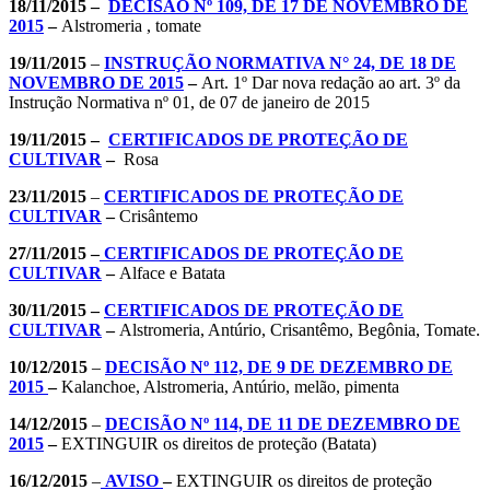
18/11/2015 –
DECISÃO Nº 109, DE 17 DE NOVEMBRO DE
2015
–
Alstromeria , tomate
19/11/2015
–
INSTRUÇÃO NORMATIVA N° 24, DE 18 DE
NOVEMBRO DE 2015
–
Art. 1º Dar nova redação ao art. 3º da
Instrução Normativa nº 01, de 07 de janeiro de 2015
19/11/2015 –
CERTIFICADOS DE PROTEÇÃO DE
CULTIVAR
–
Rosa
23/11/2015
–
CERTIFICADOS DE PROTEÇÃO DE
CULTIVAR
–
Crisântemo
27/11/2015 –
CERTIFICADOS DE PROTEÇÃO DE
CULTIVAR
–
Alface e Batata
30/11/2015 –
CERTIFICADOS DE PROTEÇÃO DE
CULTIVAR
–
Alstromeria, Antúrio, Crisantêmo, Begônia, Tomate.
10/12/2015
–
DECISÃO Nº 112, DE 9 DE DEZEMBRO DE
2015
–
Kalanchoe, Alstromeria, Antúrio, melão, pimenta
14/12/2015
–
DECISÃO Nº 114, DE 11 DE DEZEMBRO DE
2015
–
EXTINGUIR os direitos de proteção (Batata)
16/12/2015
–
AVISO
–
EXTINGUIR os direitos de proteção