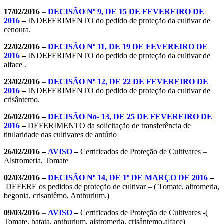
17/02/2016
–
DECISÃO Nº 9, DE 15 DE FEVEREIRO DE
2016
–
INDEFERIMENTO do pedido de proteção da cultivar de
cenoura.
22/02/2016 –
DECISÃO Nº 11, DE 19 DE FEVEREIRO DE
2016
–
INDEFERIMENTO do pedido de proteção da cultivar de
alface .
23/02/2016
–
DECISÃO Nº 12, DE 22 DE FEVEREIRO DE
2016
–
INDEFERIMENTO do pedido de proteção da cultivar de
crisântemo.
26/02/2016 –
DECISÃO No- 13, DE 25 DE FEVEREIRO DE
2016
–
DEFERIMENTO da solicitação de transferência de
titularidade das cultivares de antúrio
26/02/2016 –
AVISO
–
Certificados de Proteção de Cultivares –
Alstromeria, Tomate
02/03/2016 –
DECISÃO Nº 14, DE 1º DE MARÇO DE 2016
–
DEFERE os pedidos de proteção de cultivar – ( Tomate, altromeria,
begonia, crisantêmo, Anthurium.)
09/03/2016
–
AVISO
–
Certificados de Proteção de Cultivares -(
Tomate, batata, anthurium, alstromeria, crisântemo,alface)