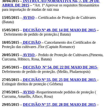
30/04/2015 –
INSTRUCÄO NORMATIVA No- 7, DE 29 DE
ABRIL DE 2015
–
“Art. 1º Aprovar os requisitos fitossanitários
para importação de mudas de raiz nua
13/05/2015
–
AVISO
– Certificados de Proteção de Cultivares
(Batata)
15/05/2015
–
DECISÃO Nº 49, DE 14 DE MAIO DE 2015
–
Deferimento de pedido de proteção.( Batata)
18/05/2015 –
DECISÃO
–
Cancelamento dos Certificados de
Proteção das cultivares .Flor (Captain Romance)
20/05/2015 –
AVISO
– Pedido de Proteção de Cultivares.(Pimenta,
Curcuma, Hibisco, Rosa, Batata)
25/05/2015 –
DECISÃO Nº 54, DE 22 DE MAIO DE 2015-
Deferimento de pedido de proteção. (Melão, Phalaenopsis)
27/05/2015 –
DECISÃO Nº 55, DE 25 DE MAIO DE 2015
–
Extinguir direitos de proteção ( Gérbera)
27/05/2015 –
AVISO
-Requerimentosde pedidos de proteção (
Curcuma, Amarílis, Alface, Rosa)
29/05/2015 –
DECISÃO Nº 57, DE 28 DE MAIO DE 2015
–