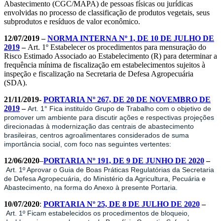
Abastecimento (CGC/MAPA) de pessoas físicas ou jurídicas
envolvidas no processo de classificação de produtos vegetais, seus
subprodutos e resíduos de valor econômico.
12/07/2019 –
NORMA INTERNA Nº 1, DE 10 DE JULHO DE
2019
–
Art. 1º Estabelecer os procedimentos para mensuração do
Risco Estimado Associado ao Estabelecimento (R) para determinar a
frequência mínima de fiscalização em estabelecimentos sujeitos à
inspeção e fiscalização na Secretaria de Defesa Agropecuária
(SDA).
21/11/2019-
PORTARIA Nº 267, DE 20 DE NOVEMBRO DE
2019
–
Art. 1° Fica instituído Grupo de Trabalho com o objetivo de
promover um ambiente para discutir ações e respectivas projeções
direcionadas à modernização das centrais de abastecimento
brasileiras, centros agroalimentares considerados de suma
importância social, com foco nas seguintes vertentes:
12/06/2020
–
PORTARIA Nº 191, DE 9 DE JUNHO DE 2020
–
Art. 1º Aprovar o Guia de Boas Práticas Regulatórias da Secretaria
de Defesa Agropecuária, do Ministério da Agricultura, Pecuária e
Abastecimento, na forma do Anexo à presente Portaria.
10/07/2020
:
PORTARIA Nº 25, DE 8 DE JULHO DE 2020
–
Art. 1º Ficam estabelecidos os procedimentos de bloqueio,