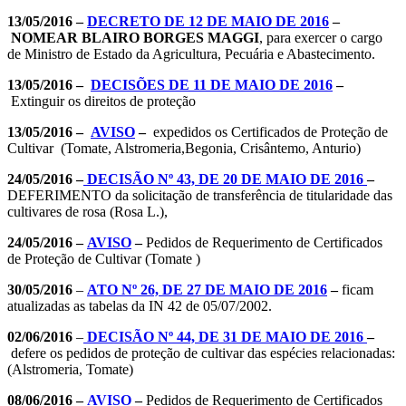
13/05/2016 –
DECRETO DE 12 DE MAIO DE 2016
–
NOMEA
R
BLAIRO BORGES MAGGI
, para exercer o cargo
de Ministro de Estado da Agricultura, Pecuária e Abastecimento.
13/05/2016 –
DECISÕES DE 11 DE MAIO DE 2016
–
Extinguir os direitos de proteção
13/05/2016 –
AVISO
–
expedidos os Certificados de Proteção de
Cultivar (Tomate, Alstromeria,Begonia, Crisântemo, Anturio)
24/05/2016 –
DECISÃO Nº 43, DE 20 DE MAIO DE 2016
–
DEFERIMENTO da solicitação de transferência de titularidade das
cultivares de rosa (Rosa L.),
24/05/2016 –
AVISO
–
Pedidos de Requerimento de Certificados
de Proteção de Cultivar (Tomate )
30/05/2016
–
ATO Nº 26, DE 27 DE MAIO DE 2016
–
ficam
atualizadas as tabelas da IN 42 de 05/07/2002.
02/06/2016
–
DECISÃO Nº 44, DE 31 DE MAIO DE 2016
–
defere os pedidos de proteção de cultivar das espécies relacionadas:
(Alstromeria, Tomate)
08/06/2016 –
AVISO
–
Pedidos de Requerimento de Certificados