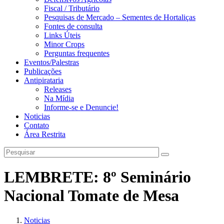
Fiscal / Tributário
Pesquisas de Mercado – Sementes de Hortaliças
Fontes de consulta
Links Úteis
Minor Crops
Perguntas frequentes
Eventos/Palestras
Publicações
Antipirataria
Releases
Na Mídia
Informe-se e Denuncie!
Noticias
Contato
Área Restrita
LEMBRETE: 8º Seminário
Nacional Tomate de Mesa
Noticias