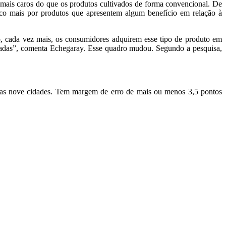
 mais caros do que os produtos cultivados de forma convencional. De
uco mais por produtos que apresentem algum benefício em relação à
, cada vez mais, os consumidores adquirem esse tipo de produto em
lizadas”, comenta Echegaray. Esse quadro mudou. Segundo a pesquisa,
 nas nove cidades. Tem margem de erro de mais ou menos 3,5 pontos