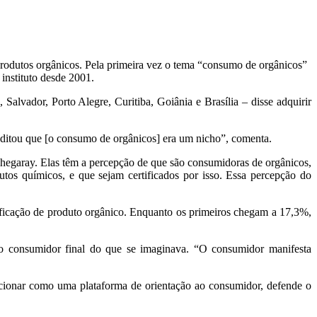
produtos orgânicos. Pela primeira vez o tema “consumo de orgânicos”
 instituto desde 2001.
alvador, Porto Alegre, Curitiba, Goiânia e Brasília – disse adquirir
editou que [o consumo de orgânicos] era um nicho”, comenta.
Echegaray. Elas têm a percepção de que são consumidoras de orgânicos,
tos químicos, e que sejam certificados por isso. Essa percepção do
ificação de produto orgânico. Enquanto os primeiros chegam a 17,3%,
do consumidor final do que se imaginava. “O consumidor manifesta
uncionar como uma plataforma de orientação ao consumidor, defende o