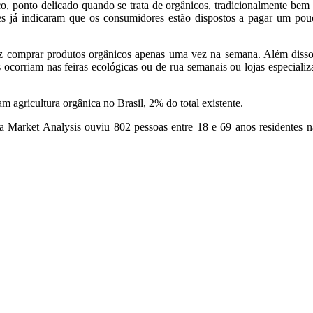
ço, ponto delicado quando se trata de orgânicos, tradicionalmente bem
es já indicaram que os consumidores estão dispostos a pagar um po
z comprar produtos orgânicos apenas uma vez na semana. Além disso
s ocorriam nas feiras ecológicas ou de rua semanais ou lojas especia
agricultura orgânica no Brasil, 2% do total existente.
a Market Analysis ouviu 802 pessoas entre 18 e 69 anos residentes