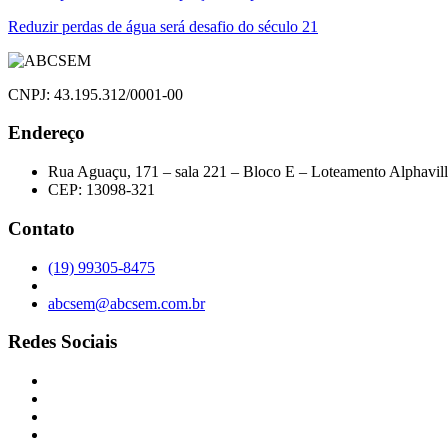
de
Reduzir perdas de água será desafio do século 21
Post
CNPJ: 43.195.312/0001-00
Endereço
Rua Aguaçu, 171 – sala 221 – Bloco E – Loteamento Alphavil
CEP: 13098-321
Contato
(19) 99305-8475
abcsem@abcsem.com.br
Redes Sociais