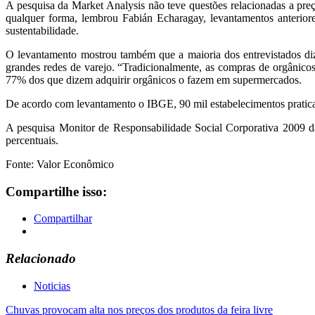
A pesquisa da Market Analysis não teve questões relacionadas a pre
qualquer forma, lembrou Fabián Echaragay, levantamentos anterior
sustentabilidade.
O levantamento mostrou também que a maioria dos entrevistados di
grandes redes de varejo. “Tradicionalmente, as compras de orgânico
77% dos que dizem adquirir orgânicos o fazem em supermercados.
De acordo com levantamento o IBGE, 90 mil estabelecimentos praticam 
A pesquisa Monitor de Responsabilidade Social Corporativa 2009 d
percentuais.
Fonte: Valor Econômico
Compartilhe isso:
Compartilhar
Relacionado
Noticias
Navegação
Chuvas provocam alta nos preços dos produtos da feira livre