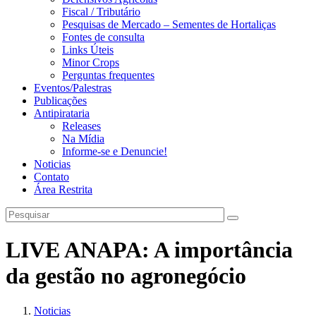
Fiscal / Tributário
Pesquisas de Mercado – Sementes de Hortaliças
Fontes de consulta
Links Úteis
Minor Crops
Perguntas frequentes
Eventos/Palestras
Publicações
Antipirataria
Releases
Na Mídia
Informe-se e Denuncie!
Noticias
Contato
Área Restrita
LIVE ANAPA: A importância
da gestão no agronegócio
Noticias