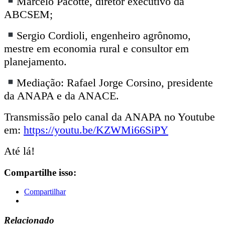
Marcelo Pacotte, diretor executivo da
ABCSEM;
Sergio Cordioli, engenheiro agrônomo,
mestre em economia rural e consultor em
planejamento.
Mediação: Rafael Jorge Corsino, presidente
da ANAPA e da ANACE.
Transmissão pelo canal da ANAPA no Youtube
em:
https://youtu.be/KZWMi66SiPY
Até lá!
Compartilhe isso:
Compartilhar
Relacionado