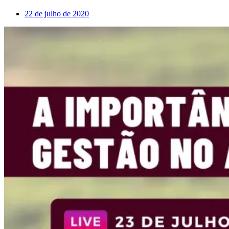
22 de julho de 2020