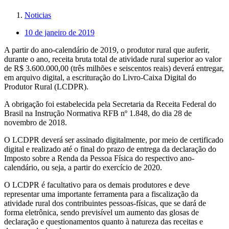
Noticias
10 de janeiro de 2019
A partir do ano-calendário de 2019, o produtor rural que auferir,
durante o ano, receita bruta total de atividade rural superior ao valor
de R$ 3.600.000,00 (três milhões e seiscentos reais) deverá entregar,
em arquivo digital, a escrituração do Livro-Caixa Digital do
Produtor Rural (LCDPR).
A obrigação foi estabelecida pela Secretaria da Receita Federal do
Brasil na Instrução Normativa RFB nº 1.848, do dia 28 de
novembro de 2018.
O LCDPR deverá ser assinado digitalmente, por meio de certificado
digital e realizado até o final do prazo de entrega da declaração do
Imposto sobre a Renda da Pessoa Física do respectivo ano-
calendário, ou seja, a partir do exercício de 2020.
O LCDPR é facultativo para os demais produtores e deve
representar uma importante ferramenta para a fiscalização da
atividade rural dos contribuintes pessoas-físicas, que se dará de
forma eletrônica, sendo previsível um aumento das glosas de
declaração e questionamentos quanto à natureza das receitas e