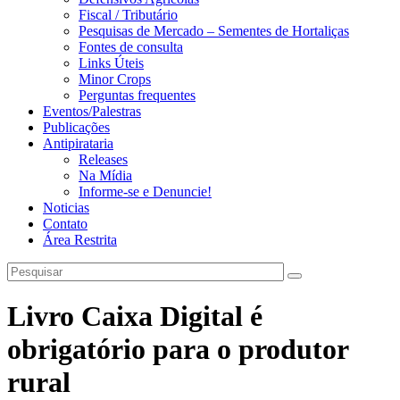
Fiscal / Tributário
Pesquisas de Mercado – Sementes de Hortaliças
Fontes de consulta
Links Úteis
Minor Crops
Perguntas frequentes
Eventos/Palestras
Publicações
Antipirataria
Releases
Na Mídia
Informe-se e Denuncie!
Noticias
Contato
Área Restrita
Livro Caixa Digital é
obrigatório para o produtor
rural