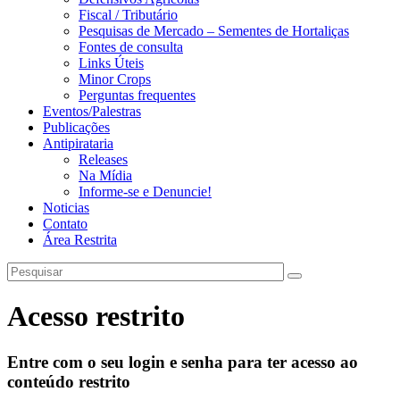
Fiscal / Tributário
Pesquisas de Mercado – Sementes de Hortaliças
Fontes de consulta
Links Úteis
Minor Crops
Perguntas frequentes
Eventos/Palestras
Publicações
Antipirataria
Releases
Na Mídia
Informe-se e Denuncie!
Noticias
Contato
Área Restrita
Acesso restrito
Entre com o seu login e senha para ter acesso ao
conteúdo restrito