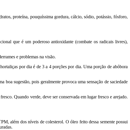
tos, proteína, pouquíssima gordura, cálcio, sódio, potássio, fósforo,
nal que é um poderoso antioxidante (combate os radicais livres),
 derrames e problemas na visão.
hortaliças por dia é de 3 a 4 porções por dia. Uma porção de abóbora
ma boa sugestão, pois geralmente provoca uma sensação de saciedade
fresco. Quando verde, deve ser conservada em lugar fresco e arejado.
PM, além dos níveis de colesterol. O óleo feito dessa semente possui
uradas.