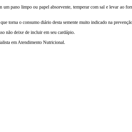
em um pano limpo ou papel absorvente, temperar com sal e levar ao f
 que torna o consumo diário desta semente muito indicado na prevenção 
so não deixe de incluir em seu cardápio.
cialista em Atendimento Nutricional.