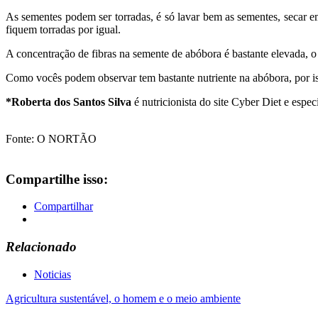
As sementes podem ser torradas, é só lavar bem as sementes, secar 
fiquem torradas por igual.
A concentração de fibras na semente de abóbora é bastante elevada, o
Como vocês podem observar tem bastante nutriente na abóbora, por is
*Roberta dos Santos Silva
é nutricionista do site Cyber Diet e espe
Fonte: O NORTÃO
Compartilhe isso:
Compartilhar
Relacionado
Noticias
Navegação
Agricultura sustentável, o homem e o meio ambiente