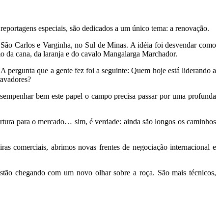
portagens especiais, são dedicados a um único tema: a renovação.
 São Carlos e Varginha, no Sul de Minas. A idéia foi desvendar como
mo da cana, da laranja e do cavalo Mangalarga Marchador.
A pergunta que a gente fez foi a seguinte: Quem hoje está liderando a
ravadores?
sempenhar bem este papel o campo precisa passar por uma profunda
ertura para o mercado… sim, é verdade: ainda são longos os caminhos
ras comerciais, abrimos novas frentes de negociação internacional e
estão chegando com um novo olhar sobre a roça. São mais técnicos,