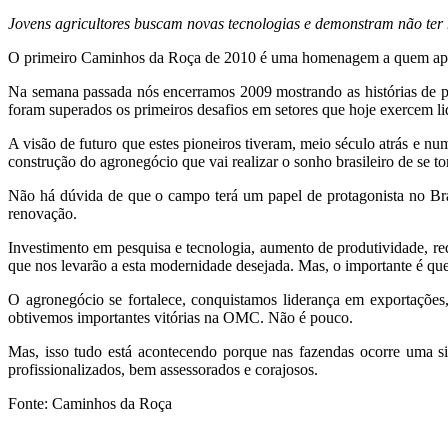
Jovens agricultores buscam novas tecnologias e demonstram não te
O primeiro Caminhos da Roça de 2010 é uma homenagem a quem aposta
Na semana passada nós encerramos 2009 mostrando as histórias de pi
foram superados os primeiros desafios em setores que hoje exercem l
A visão de futuro que estes pioneiros tiveram, meio século atrás e n
construção do agronegócio que vai realizar o sonho brasileiro de se 
Não há dúvida de que o campo terá um papel de protagonista no B
renovação.
Investimento em pesquisa e tecnologia, aumento de produtividade, r
que nos levarão a esta modernidade desejada. Mas, o importante é qu
O agronegócio se fortalece, conquistamos liderança em exportações,
obtivemos importantes vitórias na OMC. Não é pouco.
Mas, isso tudo está acontecendo porque nas fazendas ocorre uma s
profissionalizados, bem assessorados e corajosos.
Fonte: Caminhos da Roça