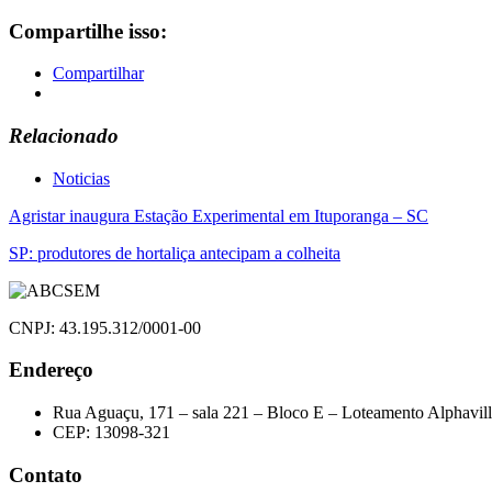
Compartilhe isso:
Compartilhar
Relacionado
Noticias
Navegação
Agristar inaugura Estação Experimental em Ituporanga – SC
de
SP: produtores de hortaliça antecipam a colheita
Post
CNPJ: 43.195.312/0001-00
Endereço
Rua Aguaçu, 171 – sala 221 – Bloco E – Loteamento Alphavil
CEP: 13098-321
Contato