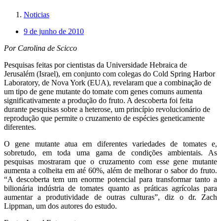
Noticias
9 de junho de 2010
Por Carolina de Scicco
Pesquisas feitas por cientistas da Universidade Hebraica de
Jerusalém (Israel), em conjunto com colegas do Cold Spring Harbor
Laboratory, de Nova York (EUA), revelaram que a combinação de
um tipo de gene mutante do tomate com genes comuns aumenta
significativamente a produção do fruto. A descoberta foi feita
durante pesquisas sobre a heterose, um princípio revolucionário de
reprodução que permite o cruzamento de espécies geneticamente
diferentes.
O gene mutante atua em diferentes variedades de tomates e,
sobretudo, em toda uma gama de condições ambientais. As
pesquisas mostraram que o cruzamento com esse gene mutante
aumenta a colheita em até 60%, além de melhorar o sabor do fruto.
“A descoberta tem um enorme potencial para transformar tanto a
bilionária indústria de tomates quanto as práticas agrícolas para
aumentar a produtividade de outras culturas”, diz o dr. Zach
Lippman, um dos autores do estudo.