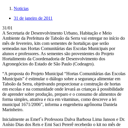
Noticias
31 de janeiro de 2011
31/01
A Secretaria de Desenvolvimento Urbano, Habitação e Meio
Ambiente da Prefeitura de Taboão da Serra vai entregar no início do
mês de fevereiro, kits com sementes de hortaliças que serão
semeadas nas Hortas Comunitárias das Escolas Municipais por
alunos e professores. As sementes são provenientes do Projeto
Hortalimento da Coordenadoria de Desenvolvimento dos
Agronegócios do Estado de São Paulo (Codeagro).
“A proposta do Projeto Municipal “Hortas Comunitárias das Escolas
Municipais” é estimular o diálogo sobre a segurança alimentar em
Taboão da Serra, objetivando proporcionar a construção de hortas
em escolas e na comunidade onde levará as crianças à possibilidade
de aprender sobre produção, preparo e o consumo de alimentos de
forma simples, atrativa e rica em vitaminas, como descreve a lei
municipal 1671/2006”, informa a engenheira agrônoma Daniela
Marinheiro.
Inicialmente as Emef´s Professora Dalva Barbosa Lima Janson e Dr.
Anísio Dias dos Reis e Emi Saci Pererê receberão o kit no mês de