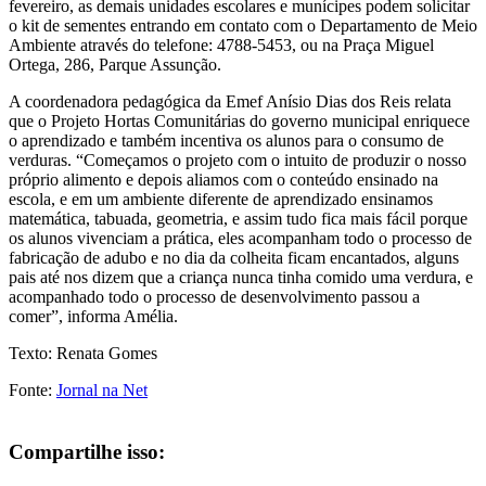
fevereiro, as demais unidades escolares e munícipes podem solicitar
o kit de sementes entrando em contato com o Departamento de Meio
Ambiente através do telefone: 4788-5453, ou na Praça Miguel
Ortega, 286, Parque Assunção.
A coordenadora pedagógica da Emef Anísio Dias dos Reis relata
que o Projeto Hortas Comunitárias do governo municipal enriquece
o aprendizado e também incentiva os alunos para o consumo de
verduras. “Começamos o projeto com o intuito de produzir o nosso
próprio alimento e depois aliamos com o conteúdo ensinado na
escola, e em um ambiente diferente de aprendizado ensinamos
matemática, tabuada, geometria, e assim tudo fica mais fácil porque
os alunos vivenciam a prática, eles acompanham todo o processo de
fabricação de adubo e no dia da colheita ficam encantados, alguns
pais até nos dizem que a criança nunca tinha comido uma verdura, e
acompanhado todo o processo de desenvolvimento passou a
comer”, informa Amélia.
Texto: Renata Gomes
Fonte:
Jornal na Net
Compartilhe isso: