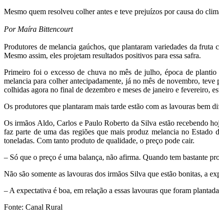
Mesmo quem resolveu colher antes e teve prejuízos por causa do clima 
Por Maíra Bittencourt
Produtores de melancia gaúchos, que plantaram variedades da fruta 
Mesmo assim, eles projetam resultados positivos para essa safra.
Primeiro foi o excesso de chuva no mês de julho, época de plantio
melancia para colher antecipadamente, já no mês de novembro, teve pr
colhidas agora no final de dezembro e meses de janeiro e fevereiro, es
Os produtores que plantaram mais tarde estão com as lavouras bem di
Os irmãos Aldo, Carlos e Paulo Roberto da Silva estão recebendo ho
faz parte de uma das regiões que mais produz melancia no Estado do
toneladas. Com tanto produto de qualidade, o preço pode cair.
– Só que o preço é uma balança, não afirma. Quando tem bastante pro
Não são somente as lavouras dos irmãos Silva que estão bonitas, a ex
– A expectativa é boa, em relação a essas lavouras que foram plantad
Fonte: Canal Rural