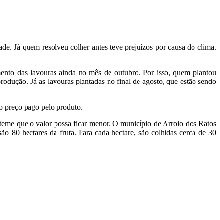
e. Já quem resolveu colher antes teve prejuízos por causa do clima.
mento das lavouras ainda no mês de outubro. Por isso, quem plantou
rodução. Já as lavouras plantadas no final de agosto, que estão sendo
o preço pago pelo produto.
teme que o valor possa ficar menor. O município de Arroio dos Ratos
o 80 hectares da fruta. Para cada hectare, são colhidas cerca de 30