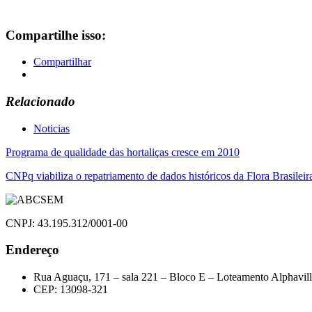
Compartilhe isso:
Compartilhar
Relacionado
Noticias
Navegação
Programa de qualidade das hortaliças cresce em 2010
de
CNPq viabiliza o repatriamento de dados históricos da Flora Brasileir
Post
CNPJ: 43.195.312/0001-00
Endereço
Rua Aguaçu, 171 – sala 221 – Bloco E – Loteamento Alphavil
CEP: 13098-321