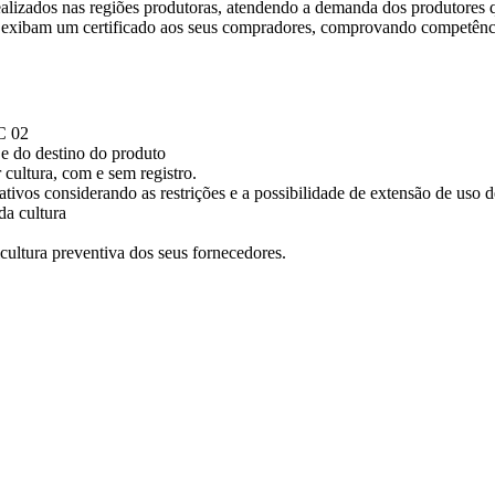
lizados nas regiões produtoras, atendendo a demanda dos produtores qu
ças exibam um certificado aos seus compradores, comprovando competênc
C 02
 e do destino do produto
 cultura, com e sem registro.
tivos considerando as restrições e a possibilidade de extensão de uso d
da cultura
cultura preventiva dos seus fornecedores.