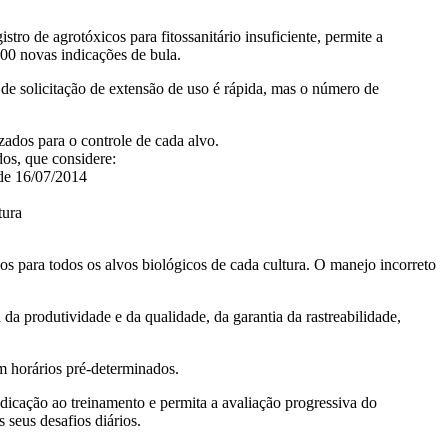
stro de agrotóxicos para fitossanitário insuficiente, permite a
1200 novas indicações de bula.
 de solicitação de extensão de uso é rápida, mas o número de
izados para o controle de cada alvo.
dos, que considere:
 de 16/07/2014
tura
ados para todos os alvos biológicos de cada cultura. O manejo incorreto
da produtividade e da qualidade, da garantia da rastreabilidade,
em horários pré-determinados.
edicação ao treinamento e permita a avaliação progressiva do
 seus desafios diários.