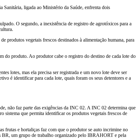
anitária, ligada ao Ministério da Saúde, enfrenta dois
ulpado. O segundo, a inexistência de registro de agrotóxicos para a
ultura.
 de produtos vegetais frescos destinados à alimentação humana, para
m do produto. Ao produtor cabe o registro do destino de cada lote do
ntes lotes, mas ela precisa ser registrada e um novo lote deve ser
o é identificar para cada lote, quais foram os seus detentores e a
Code, não faz parte das exigências da INC 02. A INC 02 determina que
o sistema que permita identificar os produtos vegetais frescos de
das frutas e hortaliças faz com que o produtor se auto incrimine no
ops BR, um grupo de trabalho organizado pelo IBRAHORT e pela