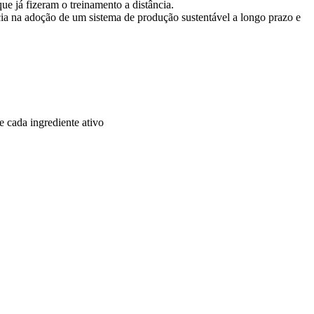
e já fizeram o treinamento a distância.
ia na adoção de um sistema de produção sustentável a longo prazo e
e cada ingrediente ativo