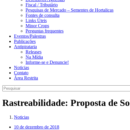
Fiscal / Tributário
Pesquisas de Mercado – Sementes de Hortaliças
Fontes de consulta
Links Úteis
Minor Crops
Perguntas frequentes
Eventos/Palestras
Publicações
Antipirataria
Releases
Na Mídia
Informe-se e Denuncie!
Noticias
Contato
Área Restrita
Rastreabilidade: Proposta de S
Noticias
10 de dezembro de 2018