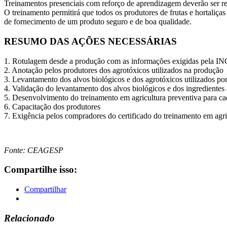
Treinamentos presenciais com reforço de aprendizagem deverão ser rea
O treinamento permitirá que todos os produtores de frutas e hortali
de fornecimento de um produto seguro e de boa qualidade.
RESUMO DAS AÇÕES NECESSÁRIAS
1. Rotulagem desde a produção com as informações exigidas pela IN
2. Anotação pelos produtores dos agrotóxicos utilizados na produção
3. Levantamento dos alvos biológicos e dos agrotóxicos utilizados por
4. Validação do levantamento dos alvos biológicos e dos ingredientes a
5. Desenvolvimento do treinamento em agricultura preventiva para ca
6. Capacitação dos produtores
7. Exigência pelos compradores do certificado do treinamento em agri
Fonte: CEAGESP
Compartilhe isso:
Compartilhar
Relacionado