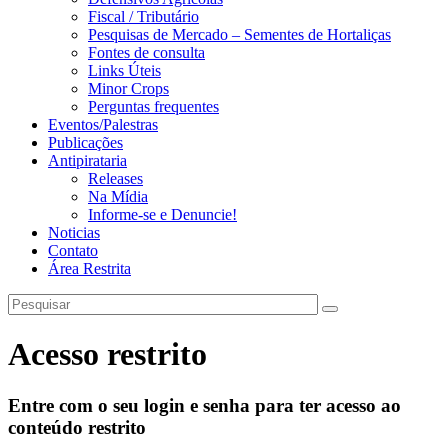
Fiscal / Tributário
Pesquisas de Mercado – Sementes de Hortaliças
Fontes de consulta
Links Úteis
Minor Crops
Perguntas frequentes
Eventos/Palestras
Publicações
Antipirataria
Releases
Na Mídia
Informe-se e Denuncie!
Noticias
Contato
Área Restrita
Acesso restrito
Entre com o seu login e senha para ter acesso ao
conteúdo restrito