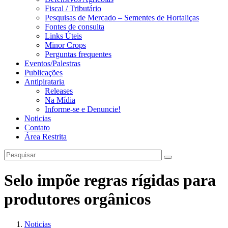
Fiscal / Tributário
Pesquisas de Mercado – Sementes de Hortaliças
Fontes de consulta
Links Úteis
Minor Crops
Perguntas frequentes
Eventos/Palestras
Publicações
Antipirataria
Releases
Na Mídia
Informe-se e Denuncie!
Noticias
Contato
Área Restrita
Selo impõe regras rígidas para
produtores orgânicos
Noticias