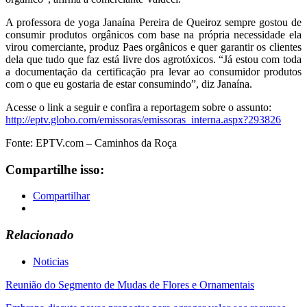
A professora de yoga Janaína Pereira de Queiroz sempre gostou de
consumir produtos orgânicos com base na própria necessidade ela
virou comerciante, produz Paes orgânicos e quer garantir os clientes
dela que tudo que faz está livre dos agrotóxicos. “Já estou com toda
a documentação da certificação pra levar ao consumidor produtos
com o que eu gostaria de estar consumindo”, diz Janaína.
Acesse o link a seguir e confira a reportagem sobre o assunto:
http://eptv.globo.com/emissoras/emissoras_interna.aspx?293826
Fonte: EPTV.com – Caminhos da Roça
Compartilhe isso:
Compartilhar
Relacionado
Noticias
Navegação
Reunião do Segmento de Mudas de Flores e Ornamentais
de