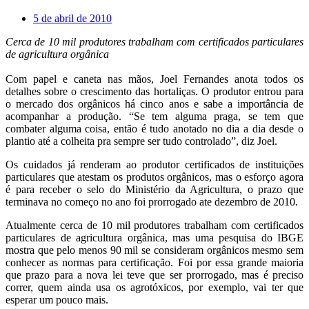
5 de abril de 2010
Cerca de 10 mil produtores trabalham com certificados particulares
de agricultura orgânica
Com papel e caneta nas mãos, Joel Fernandes anota todos os
detalhes sobre o crescimento das hortaliças. O produtor entrou para
o mercado dos orgânicos há cinco anos e sabe a importância de
acompanhar a produção. “Se tem alguma praga, se tem que
combater alguma coisa, então é tudo anotado no dia a dia desde o
plantio até a colheita pra sempre ser tudo controlado”, diz Joel.
Os cuidados já renderam ao produtor certificados de instituições
particulares que atestam os produtos orgânicos, mas o esforço agora
é para receber o selo do Ministério da Agricultura, o prazo que
terminava no começo no ano foi prorrogado ate dezembro de 2010.
Atualmente cerca de 10 mil produtores trabalham com certificados
particulares de agricultura orgânica, mas uma pesquisa do IBGE
mostra que pelo menos 90 mil se consideram orgânicos mesmo sem
conhecer as normas para certificação. Foi por essa grande maioria
que prazo para a nova lei teve que ser prorrogado, mas é preciso
correr, quem ainda usa os agrotóxicos, por exemplo, vai ter que
esperar um pouco mais.