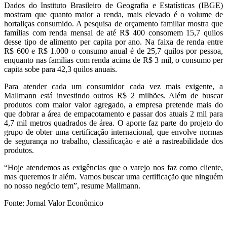
Dados do Instituto Brasileiro de Geografia e Estatísticas (IBGE)
mostram que quanto maior a renda, mais elevado é o volume de
hortaliças consumido. A pesquisa de orçamento familiar mostra que
famílias com renda mensal de até R$ 400 consomem 15,7 quilos
desse tipo de alimento per capita por ano. Na faixa de renda entre
R$ 600 e R$ 1.000 o consumo anual é de 25,7 quilos por pessoa,
enquanto nas famílias com renda acima de R$ 3 mil, o consumo per
capita sobe para 42,3 quilos anuais.
Para atender cada um consumidor cada vez mais exigente, a
Mallmann está investindo outros R$ 2 milhões. Além de buscar
produtos com maior valor agregado, a empresa pretende mais do
que dobrar a área de empacotamento e passar dos atuais 2 mil para
4,7 mil metros quadrados de área. O aporte faz parte do projeto do
grupo de obter uma certificação internacional, que envolve normas
de segurança no trabalho, classificação e até a rastreabilidade dos
produtos.
“Hoje atendemos as exigências que o varejo nos faz como cliente,
mas queremos ir além. Vamos buscar uma certificação que ninguém
no nosso negócio tem”, resume Mallmann.
Fonte: Jornal Valor Econômico