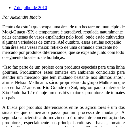
7 de julho de 2010
Por Alexandre Inacio
Dentro da estufa que ocupa uma área de um hectare no município de
Mogi-Guaçu (SP) a temperatura é agradável, regulada naturalmente
pelas centenas de vasos espalhados pelo local, onde estão cultivados
algumas variedades de tomate. Até outubro, essas estufas ocuparão
uma área seis vezes maior, reflexo de uma demanda crescente no
mercado por produtos diferenciados, que se expande junto com todo
o segmento brasileiro de hortaliças.
“Isso faz parte de um projeto com produtos especiais para uma linha
gourmet. Produzimos esses tomates em ambiente controlado para
atender um mercado que tem mudado bastante nos últimos anos”,
afirma Nelson Mallmann, sócio-proprietário do grupo Mallmann que
nasceu há 27 anos no Rio Grande do Sul, migrou para o interior de
São Paulo há 12 e é hoje um dos três maiores produtores de tomates
do país.
A busca por produtos diferenciados entre os agricultores é um dos
sinais de que o mercado passa por um processo de mudança. A
segunda característica do movimento é o nível de concentração dos
produtores, especialmente nas principais culturas – batata, tomate e