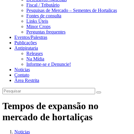
Fiscal / Tributário
Pesquisas de Mercado – Sementes de Hortaliças
Fontes de consulta
Links Úteis
Minor Crops
Perguntas frequentes
Eventos/Palestras
Publicações
Antipirataria
Releases
Na Mídia
Informe-se e Denuncie!
Noticias
Contato
Área Restrita
Tempos de expansão no
mercado de hortaliças
Noticias