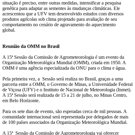
situação é preciso, entre outras medidas, intensificar a pesquisa
genética para adaptar as sementes às mudanças climáticas. Ele
acrescentou que a UFV tem desenvolvido estudos com diversos
produtos agrícolas sob clima projetado para avaliação de seu
comportamento no cenário de agravamento do aquecimento
global.
Reunião da OMM no Brasil
A 15ª Sessão da Comissão de Agrometeorologia é um evento da
Organização Meteorológica Mundial (OMM), criada em 1950. A
OMM é uma agência especializada da ONU para o clima e água.
Pela primeira vez, a Sessão será realiza no Brasil, graças a uma
parceria entre a OMM, o Governo de Minas, a Universidade Federal
de Viçosa (UFV) e o Instituto de Nacional de Meteorologia (Inmet).
A 15ª Sessão será realizada de 15 a 21 de julho, no Minas Centro,
em Belo Horizonte.
Para os sete dias de evento, são esperadas cerca de mil pessoas. A
comunidade internacional será representada por delegados de mais
de 100 países associados da Organização Meteorológica Mundial.
A 15ª Sessão da Comissão de Agrometeorologia vai oferecer