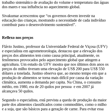
trabalho sistemático de avaliação do volume e temperatura das águas
dos mares e sua influência no aquecimento global.
Sivakumar acrescentou que “os governos devem investir na
educação das crianças, mostrando a necessidade de cada indivíduo
contribuir para o desenvolvimento sustentável”.
Reflexo nos preços
Flávio Justino, professor da Universidade Federal de Viçosa (UFV)
e especialista em agrometeorologia, destacou que a elevação dos
preços dos alimentos tem como causa principal, atualmente, os
fenômenos provocados pelo aquecimento global que atingem a
agricultura. Um estudo da UFV mostra que nos últimos dois anos os
preços do milho tiveram uma elevação de US$ 200 para US$ 550
dólares a tonelada. Justino observa que, ao mesmo tempo em que a
produção de alimentos se torna mais difícil por causa da variação
climática, aumenta a demanda per capita. Na China, o consumo
médio, em 1980, era de 20 quilos por pessoa e em 2007 já
alcançava 50 quilos.
Segundo o especialista, está prevista a queda de produção da maior
parte dos alimentos classificados como commodities, como o milho
e a soja, que são básicos para a geração de carne. Para evitar essa