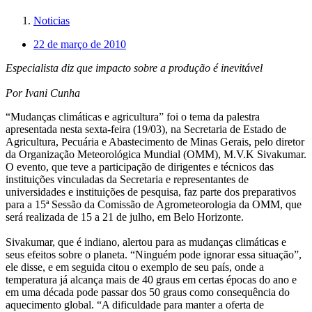
Noticias
22 de março de 2010
Especialista diz que impacto sobre a produção é inevitável
Por Ivani Cunha
“Mudanças climáticas e agricultura” foi o tema da palestra
apresentada nesta sexta-feira (19/03), na Secretaria de Estado de
Agricultura, Pecuária e Abastecimento de Minas Gerais, pelo diretor
da Organização Meteorológica Mundial (OMM), M.V.K Sivakumar.
O evento, que teve a participação de dirigentes e técnicos das
instituições vinculadas da Secretaria e representantes de
universidades e instituições de pesquisa, faz parte dos preparativos
para a 15ª Sessão da Comissão de Agrometeorologia da OMM, que
será realizada de 15 a 21 de julho, em Belo Horizonte.
Sivakumar, que é indiano, alertou para as mudanças climáticas e
seus efeitos sobre o planeta. “Ninguém pode ignorar essa situação”,
ele disse, e em seguida citou o exemplo de seu país, onde a
temperatura já alcança mais de 40 graus em certas épocas do ano e
em uma década pode passar dos 50 graus como consequência do
aquecimento global. “A dificuldade para manter a oferta de