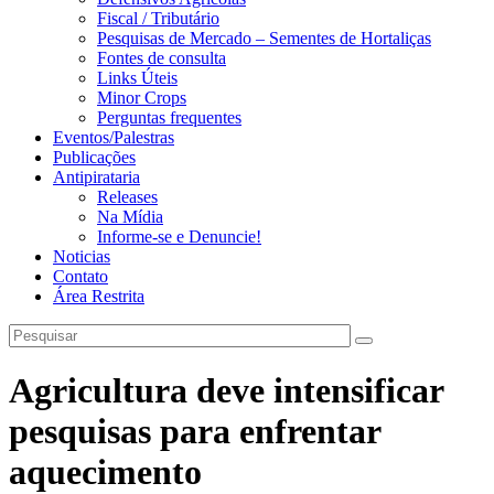
Fiscal / Tributário
Pesquisas de Mercado – Sementes de Hortaliças
Fontes de consulta
Links Úteis
Minor Crops
Perguntas frequentes
Eventos/Palestras
Publicações
Antipirataria
Releases
Na Mídia
Informe-se e Denuncie!
Noticias
Contato
Área Restrita
Agricultura deve intensificar
pesquisas para enfrentar
aquecimento