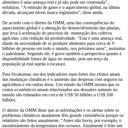
alimentos é uma ameaça real e já não pode ser contestada”,
enfatizou. “A emissão de gases e o aquecimento global, na última
década, alcançam níveis nunca registrados”, disse ainda.
De acordo com o diretor da OMM, uma das consequências do
aquecimento global é a alteração do desenvolvimento das plantas,
que leva à aceleração do processo de maturação dos cultivos
agrícolas, com redução da produtividade. “Esta é uma ameaça real,
diante da necessidade de se produzir alimentos para cerca de 9
bilhões de pessoas em todo o mundo, nos próximos anos”, assinalou
o palestrante. Segundo ele, é grave também a perspectiva quanto à
disponibilidade futura de água no mundo, pois um terço da
população já está sujeita à escassez.
Para Sivakumar, um dos indicadores mais fortes dos efeitos atuais
das mudanças climáticas é o aumento das despesas com seguros na
agricultura e em outras áreas. Um estudo da OMM mostra que os
custos econômicos anuais relacionados aos desastres naturais no
mundo são estimados em cerca de US$ 50 bilhões a US$ 100
bilhões.
O diretor da OMM disse que as informações e os alertas sobre os
problemas climáticos atualmente têm grande consistência porque os
relatórios são feitos anualmente. “Antes não havia, por exemplo, o
monitoramento da temperatura dos oceanos. Atualmente é feito um