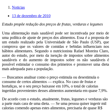
Noticias
13 de dezembro de 2010
Estudo propõe redução dos preços de frutas, verduras e legumes
Uma alimentação mais saudável pode ser incentivada por meio de
uma política de ajuste de preços dos alimentos. Essa é a proposta de
um estudo realizado pela Universidade de São Paulo (USP), que
comprova que os valores de comidas e bebidas influenciam nos
hábitos alimentares. Segundo o nutricionista Rafael Moreira Claro,
autor do estudo, por meio da isenção de impostos sobre alimentos
saudáveis e do aumento de impostos sobre os não saudáveis é
possível estimular o consumo dos primeiros e promover uma dieta
mais adequada para a população.
— Buscamos analisar como o preço estimula ou desestimula o
consumo de certos alimentos — explica. No caso de frutas e
hortaliças, se o seu preço baixasse em 10%, o total de calorias
ingeridas provenientes desses alimentos aumentaria em quase 7,9%.
De acordo com o estudo, atualmente, frutas, legumes e verduras são
a parte mais cara de uma dieta. — Se uma pessoa quiser ingerir mil
calorias comendo apenas estes alimentos, precisaria de quase R$