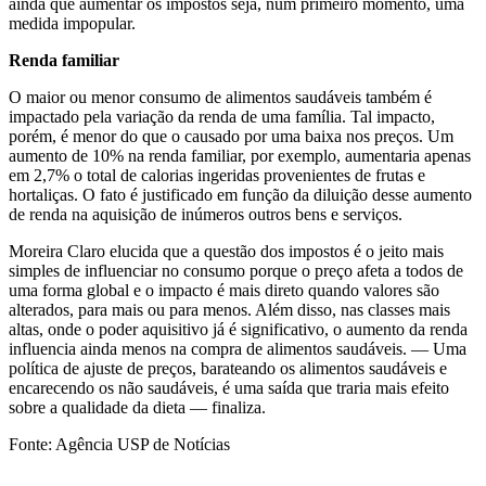
ainda que aumentar os impostos seja, num primeiro momento, uma
medida impopular.
Renda familiar
O maior ou menor consumo de alimentos saudáveis também é
impactado pela variação da renda de uma família. Tal impacto,
porém, é menor do que o causado por uma baixa nos preços. Um
aumento de 10% na renda familiar, por exemplo, aumentaria apenas
em 2,7% o total de calorias ingeridas provenientes de frutas e
hortaliças. O fato é justificado em função da diluição desse aumento
de renda na aquisição de inúmeros outros bens e serviços.
Moreira Claro elucida que a questão dos impostos é o jeito mais
simples de influenciar no consumo porque o preço afeta a todos de
uma forma global e o impacto é mais direto quando valores são
alterados, para mais ou para menos. Além disso, nas classes mais
altas, onde o poder aquisitivo já é significativo, o aumento da renda
influencia ainda menos na compra de alimentos saudáveis. — Uma
política de ajuste de preços, barateando os alimentos saudáveis e
encarecendo os não saudáveis, é uma saída que traria mais efeito
sobre a qualidade da dieta — finaliza.
Fonte: Agência USP de Notícias