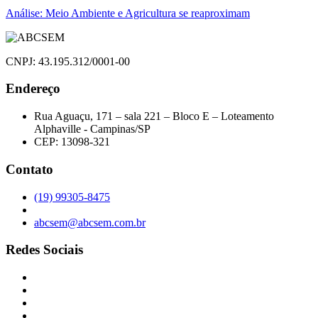
de
Análise: Meio Ambiente e Agricultura se reaproximam
Post
CNPJ: 43.195.312/0001-00
Endereço
Rua Aguaçu, 171 – sala 221 – Bloco E – Loteamento
Alphaville - Campinas/SP
CEP: 13098-321
Contato
(19) 99305-8475
abcsem@abcsem.com.br
Redes Sociais