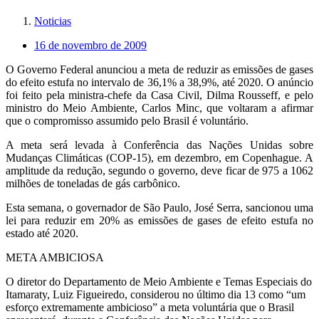
Noticias
16 de novembro de 2009
O Governo Federal anunciou a meta de reduzir as emissões de gases
do efeito estufa no intervalo de 36,1% a 38,9%, até 2020. O anúncio
foi feito pela ministra-chefe da Casa Civil, Dilma Rousseff, e pelo
ministro do Meio Ambiente, Carlos Minc, que voltaram a afirmar
que o compromisso assumido pelo Brasil é voluntário.
A meta será levada à Conferência das Nações Unidas sobre
Mudanças Climáticas (COP-15), em dezembro, em Copenhague. A
amplitude da redução, segundo o governo, deve ficar de 975 a 1062
milhões de toneladas de gás carbônico.
Esta semana, o governador de São Paulo, José Serra, sancionou uma
lei para reduzir em 20% as emissões de gases de efeito estufa no
estado até 2020.
META AMBICIOSA
O diretor do Departamento de Meio Ambiente e Temas Especiais do
Itamaraty, Luiz Figueiredo, considerou no último dia 13 como “um
esforço extremamente ambicioso” a meta voluntária que o Brasil