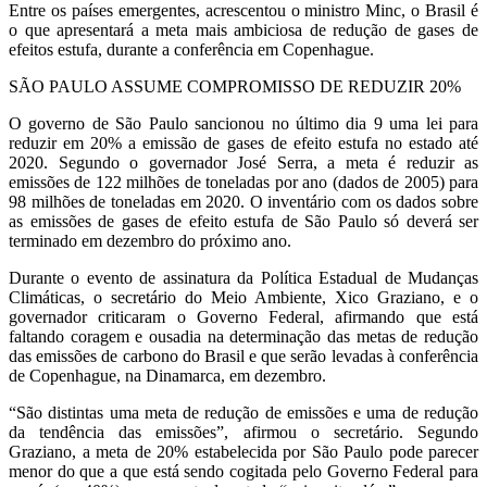
Entre os países emergentes, acrescentou o ministro Minc, o Brasil é
o que apresentará a meta mais ambiciosa de redução de gases de
efeitos estufa, durante a conferência em Copenhague.
SÃO PAULO ASSUME COMPROMISSO DE REDUZIR 20%
O governo de São Paulo sancionou no último dia 9 uma lei para
reduzir em 20% a emissão de gases de efeito estufa no estado até
2020. Segundo o governador José Serra, a meta é reduzir as
emissões de 122 milhões de toneladas por ano (dados de 2005) para
98 milhões de toneladas em 2020. O inventário com os dados sobre
as emissões de gases de efeito estufa de São Paulo só deverá ser
terminado em dezembro do próximo ano.
Durante o evento de assinatura da Política Estadual de Mudanças
Climáticas, o secretário do Meio Ambiente, Xico Graziano, e o
governador criticaram o Governo Federal, afirmando que está
faltando coragem e ousadia na determinação das metas de redução
das emissões de carbono do Brasil e que serão levadas à conferência
de Copenhague, na Dinamarca, em dezembro.
“São distintas uma meta de redução de emissões e uma de redução
da tendência das emissões”, afirmou o secretário. Segundo
Graziano, a meta de 20% estabelecida por São Paulo pode parecer
menor do que a que está sendo cogitada pelo Governo Federal para