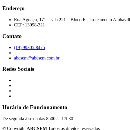
Endereço
Rua Aguaçu, 171 – sala 221 – Bloco E – Loteamento Alphavil
CEP: 13098-321
Contato
(19) 99305-8475
abcsem@abcsem.com.br
Redes Sociais
Horário de Funcionamento
De segunda à sexta das 8h00 às 17h30
©
Copyright
ABCSEM
Todos os direitos reservados