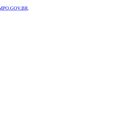
MPO.GOV.BR
.