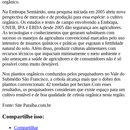
orgânico.
Na Embrapa Semiárido, uma pesquisa iniciada em 2005 abriu nova
perspectiva de mercado e de produção para essa espécie: o cultivo
orgânico. Os estudos e testes de campo envolvendo a Embrapa,
UNEB, IPA e EBDA desde 2005 dão segurança aos agricultores.
As tecnologias e conhecimentos que geraram substituem com
sucesso os manejos da agricultura convencional marcados pelo uso
intensivo de insumos químicos e práticas que esgotam a fertilidade
natural do solo. Além disso, produzir culturas alimentares com
recursos técnicos que impactam minimamente o meio ambiente e
não ameaçam a saúde de agricultores e de consumidores não é só
possível como muito desejável.
Nos plantios orgânicos conduzidos pelos pesquisadores no Vale do
Submédio São Francisco, a cebola alcança mais que o dobro dos
plantios convencionais: 42 toneladas por hectare.Com esses
resultados, os pesquisadores consideram que existe espaço para um
cultivo rentável e de boa qualidade de cebola orgânica nesta região.
Fonte: Site Paraíba.com.br
Compartilhe isso:
Compartilhar