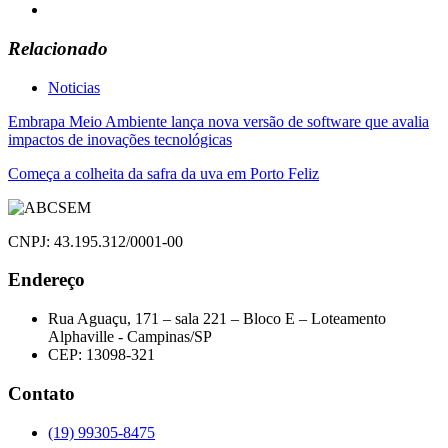
Relacionado
Noticias
Navegação
Embrapa Meio Ambiente lança nova versão de software que avalia
impactos de inovações tecnológicas
de
Começa a colheita da safra da uva em Porto Feliz
Post
CNPJ: 43.195.312/0001-00
Endereço
Rua Aguaçu, 171 – sala 221 – Bloco E – Loteamento
Alphaville - Campinas/SP
CEP: 13098-321
Contato
(19) 99305-8475