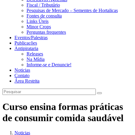
Fiscal / Tributário
Pesquisas de Mercado – Sementes de Hortaliças
Fontes de consulta
Links Úteis
Minor Crops
Perguntas frequentes
Eventos/Palestras
Publicações
Antipirataria
Releases
Na Mídia
Informe-se e Denuncie!
Noticias
Contato
Área Restrita
Curso ensina formas práticas
de consumir comida saudável
Noticias