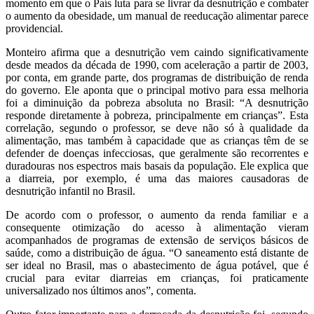
momento em que o País luta para se livrar da desnutrição e combater
o aumento da obesidade, um manual de reeducação alimentar parece
providencial.
Monteiro afirma que a desnutrição vem caindo significativamente
desde meados da década de 1990, com aceleração a partir de 2003,
por conta, em grande parte, dos programas de distribuição de renda
do governo. Ele aponta que o principal motivo para essa melhoria
foi a diminuição da pobreza absoluta no Brasil: “A desnutrição
responde diretamente à pobreza, principalmente em crianças”. Esta
correlação, segundo o professor, se deve não só à qualidade da
alimentação, mas também à capacidade que as crianças têm de se
defender de doenças infecciosas, que geralmente são recorrentes e
duradouras nos espectros mais basais da população. Ele explica que
a diarreia, por exemplo, é uma das maiores causadoras de
desnutrição infantil no Brasil.
De acordo com o professor, o aumento da renda familiar e a
consequente otimização do acesso à alimentação vieram
acompanhados de programas de extensão de serviços básicos de
saúde, como a distribuição de água. “O saneamento está distante de
ser ideal no Brasil, mas o abastecimento de água potável, que é
crucial para evitar diarreias em crianças, foi praticamente
universalizado nos últimos anos”, comenta.