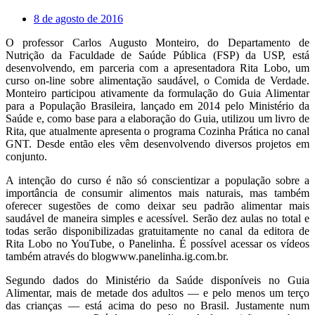
8 de agosto de 2016
O professor Carlos Augusto Monteiro, do Departamento de
Nutrição da Faculdade de Saúde Pública (FSP) da USP, está
desenvolvendo, em parceria com a apresentadora Rita Lobo, um
curso on-line sobre alimentação saudável, o Comida de Verdade.
Monteiro participou ativamente da formulação do Guia Alimentar
para a População Brasileira, lançado em 2014 pelo Ministério da
Saúde e, como base para a elaboração do Guia, utilizou um livro de
Rita, que atualmente apresenta o programa Cozinha Prática no canal
GNT. Desde então eles vêm desenvolvendo diversos projetos em
conjunto.
A intenção do curso é não só conscientizar a população sobre a
importância de consumir alimentos mais naturais, mas também
oferecer sugestões de como deixar seu padrão alimentar mais
saudável de maneira simples e acessível. Serão dez aulas no total e
todas serão disponibilizadas gratuitamente no canal da editora de
Rita Lobo no YouTube, o Panelinha. É possível acessar os vídeos
também através do blogwww.panelinha.ig.com.br.
Segundo dados do Ministério da Saúde disponíveis no Guia
Alimentar, mais de metade dos adultos — e pelo menos um terço
das crianças — está acima do peso no Brasil. Justamente num