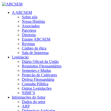
A ABCSEM
Sobre nós
Nossa História
Associados
Parceiros
Diretoria
Equipe ABCSEM
Revistas
Código de ética
Sala de Imprensa
Legislação
Diário Oficial da União
Requisitos Fitossanitários
Sementes e Mudas
Proteção de Cultivares
Defesa Fitossanitária
Consulta Pública
Outras Legislações
NIMF’S
Informações do Setor
Dados do setor
ARP
Defensivos Agrícolas