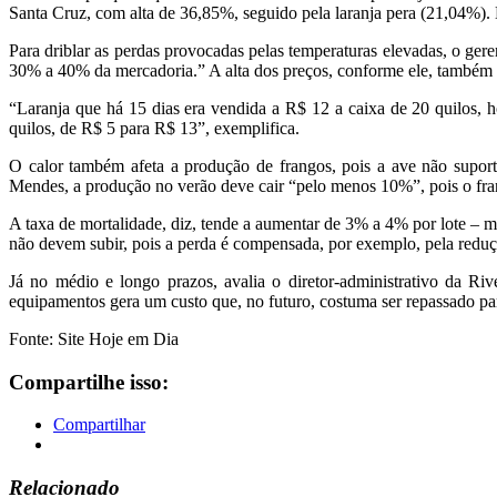
Santa Cruz, com alta de 36,85%, seguido pela laranja pera (21,04%)
Para driblar as perdas provocadas pelas temperaturas elevadas, o ger
30% a 40% da mercadoria.” A alta dos preços, conforme ele, também 
“Laranja que há 15 dias era vendida a R$ 12 a caixa de 20 quilos,
quilos, de R$ 5 para R$ 13”, exemplifica.
O calor também afeta a produção de frangos, pois a ave não suport
Mendes, a produção no verão deve cair “pelo menos 10%”, pois o fr
A taxa de mortalidade, diz, tende a aumentar de 3% a 4% por lote –
não devem subir, pois a perda é compensada, por exemplo, pela red
Já no médio e longo prazos, avalia o diretor-administrativo da Ri
equipamentos gera um custo que, no futuro, costuma ser repassado pa
Fonte: Site Hoje em Dia
Compartilhe isso:
Compartilhar
Relacionado