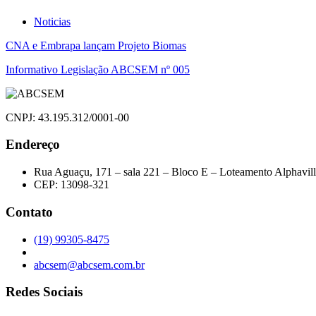
Noticias
Navegação
CNA e Embrapa lançam Projeto Biomas
de
Informativo Legislação ABCSEM nº 005
Post
CNPJ: 43.195.312/0001-00
Endereço
Rua Aguaçu, 171 – sala 221 – Bloco E – Loteamento Alphavil
CEP: 13098-321
Contato
(19) 99305-8475
abcsem@abcsem.com.br
Redes Sociais