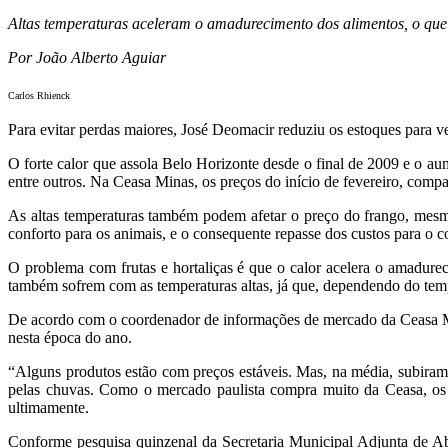
Altas temperaturas aceleram o amadurecimento dos alimentos, o que 
Por João Alberto Aguiar
Carlos Rhienck
Para evitar perdas maiores, José Deomacir reduziu os estoques para v
O forte calor que assola Belo Horizonte desde o final de 2009 e o a
entre outros. Na Ceasa Minas, os preços do início de fevereiro, comp
As altas temperaturas também podem afetar o preço do frango, mesm
conforto para os animais, e o consequente repasse dos custos para o c
O problema com frutas e hortaliças é que o calor acelera o amadureci
também sofrem com as temperaturas altas, já que, dependendo do tem
De acordo com o coordenador de informações de mercado da Ceasa Min
nesta época do ano.
“Alguns produtos estão com preços estáveis. Mas, na média, subiram
pelas chuvas. Como o mercado paulista compra muito da Ceasa, os
ultimamente.
Conforme pesquisa quinzenal da Secretaria Municipal Adjunta de Abast