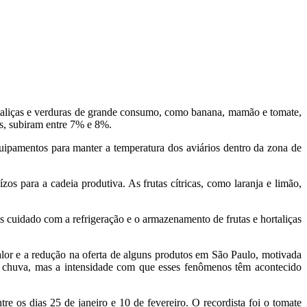
ortaliças e verduras de grande consumo, como banana, mamão e tomate,
is, subiram entre 7% e 8%.
ipamentos para manter a temperatura dos aviários dentro da zona de
os para a cadeia produtiva. As frutas cítricas, como laranja e limão,
cuidado com a refrigeração e o armazenamento de frutas e hortaliças
lor e a redução na oferta de alguns produtos em São Paulo, motivada
 chuva, mas a intensidade com que esses fenômenos têm acontecido
re os dias 25 de janeiro e 10 de fevereiro. O recordista foi o tomate