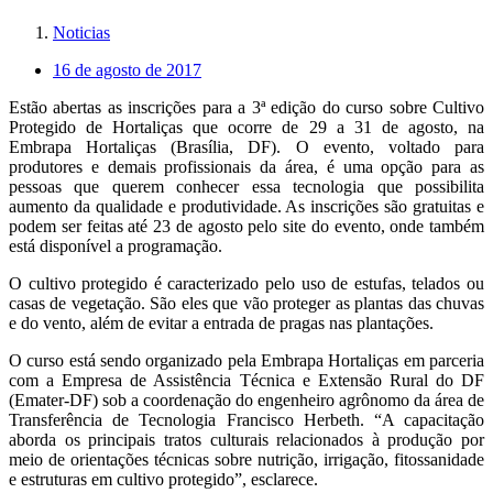
Noticias
16 de agosto de 2017
Estão abertas as inscrições para a 3ª edição do curso sobre Cultivo
Protegido de Hortaliças que ocorre de 29 a 31 de agosto, na
Embrapa Hortaliças (Brasília, DF). O evento, voltado para
produtores e demais profissionais da área, é uma opção para as
pessoas que querem conhecer essa tecnologia que possibilita
aumento da qualidade e produtividade. As inscrições são gratuitas e
podem ser feitas até 23 de agosto pelo site do evento, onde também
está disponível a programação.
O cultivo protegido é caracterizado pelo uso de estufas, telados ou
casas de vegetação. São eles que vão proteger as plantas das chuvas
e do vento, além de evitar a entrada de pragas nas plantações.
O curso está sendo organizado pela Embrapa Hortaliças em parceria
com a Empresa de Assistência Técnica e Extensão Rural do DF
(Emater-DF) sob a coordenação do engenheiro agrônomo da área de
Transferência de Tecnologia Francisco Herbeth. “A capacitação
aborda os principais tratos culturais relacionados à produção por
meio de orientações técnicas sobre nutrição, irrigação, fitossanidade
e estruturas em cultivo protegido”, esclarece.