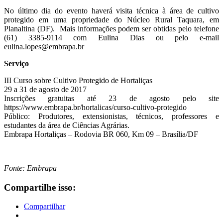
No último dia do evento haverá visita técnica à área de cultivo
protegido em uma propriedade do Núcleo Rural Taquara, em
Planaltina (DF). Mais informações podem ser obtidas pelo telefone
(61) 3385-9114 com Eulina Dias ou pelo e-mail
eulina.lopes@embrapa.br
Serviço
III Curso sobre Cultivo Protegido de Hortaliças
29 a 31 de agosto de 2017
Inscrições gratuitas até 23 de agosto pelo site
https://www.embrapa.br/hortalicas/curso-cultivo-protegido
Público: Produtores, extensionistas, técnicos, professores e
estudantes da área de Ciências Agrárias.
Embrapa Hortaliças – Rodovia BR 060, Km 09 – Brasília/DF
Fonte: Embrapa
Compartilhe isso:
Compartilhar