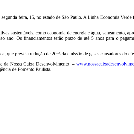
na segunda-feira, 15, no estado de São Paulo. A Linha Economia Verde 
ativas sustentáveis, como economia de energia e água, saneamento, apr
o ano. Os financiamentos terão prazo de até 5 anos para o pagamen
ca, que prevê a redução de 20% da emissão de gases causadores do efei
site da Nossa Caixa Desenvolvimento –
www.nossacaixadesenvolvime
gência de Fomento Paulista.