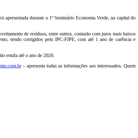
foi apresentada durante o 1º Seminário Economia Verde, na capital do
oveitamento de resíduos, entre outros, contarão com juros mais baixos
to, sendo corrigidos pelo IPC-FIPE, com até 1 ano de carência e
to estufa até o ano de 2020.
nto.com.br
– apresenta todas as informações aos interessados. Quem