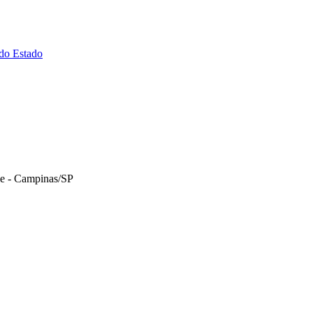
 do Estado
le - Campinas/SP